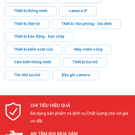
Thiết bị thông minh
camera IP
Thiết bị điện tử
Thiết bị Văn phòng - Gia đình
Thiết bị báo động - báo cháy
Thiết bị kiểm soát cửa
Máy chấm công
Cảm biến thông minh
Thiết bị lưu trữ
Thẻ nhớ lưu trữ
Đầu ghi camera
CHI TIÊU HIỆU QUẢ
Đa dạng sản phẩm và dịch vụ Chất lượng cao với giá
ưu đãi
AN TÂM KHI MUA SẮM