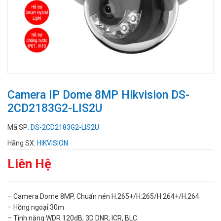
Camera IP Dome 8MP Hikvision DS-
2CD2183G2-LIS2U
Mã SP:
DS-2CD2183G2-LIS2U
Hãng SX:
HIKVISION
Liên Hệ
– Camera Dome 8MP, Chuẩn nén H.265+/H.265/H.264+/H.264
– Hồng ngoại 30m
– Tính năng WDR 120dB; 3D DNR; ICR, BLC.