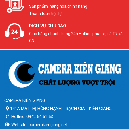
Sản phẩm, hàng hóa chính hãng
Thanh toán tiện lợi
DỊCH VỤ CHU ĐÁO
Giao hàng nhanh trong 24h Hotline phục vụ cả T7 và
CN
CAMERA KIÊN GIANG
141A MAI THỊ HỒNG HẠNH - RẠCH GIÁ - KIÊN GIANG
Hotline: 0942 54 51 53
Website: camerakiengiang.net