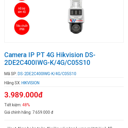
Camera IP PT 4G Hikvision DS-
2DE2C400IWG-K/4G/C05S10
Mã SP:
DS-2DE2C400IWG-K/4G/C05S10
Hãng SX:
HIKVISION
3.989.000đ
Tiết kiệm:
48%
Giá chính hãng:
7.659.000 đ