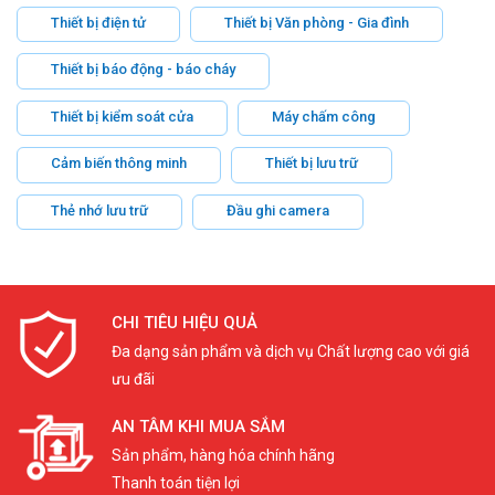
Thiết bị điện tử
Thiết bị Văn phòng - Gia đình
Thiết bị báo động - báo cháy
Thiết bị kiểm soát cửa
Máy chấm công
Cảm biến thông minh
Thiết bị lưu trữ
Thẻ nhớ lưu trữ
Đầu ghi camera
CHI TIÊU HIỆU QUẢ
Đa dạng sản phẩm và dịch vụ Chất lượng cao với giá
ưu đãi
AN TÂM KHI MUA SẮM
Sản phẩm, hàng hóa chính hãng
Thanh toán tiện lợi