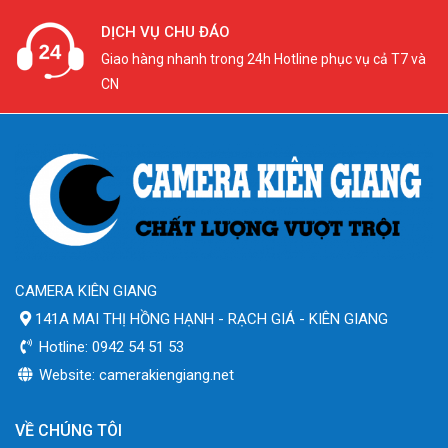
DỊCH VỤ CHU ĐÁO
Giao hàng nhanh trong 24h Hotline phục vụ cả T7 và
CN
CAMERA KIÊN GIANG
141A MAI THỊ HỒNG HẠNH - RẠCH GIÁ - KIÊN GIANG
Hotline: 0942 54 51 53
Website: camerakiengiang.net
VỀ CHÚNG TÔI