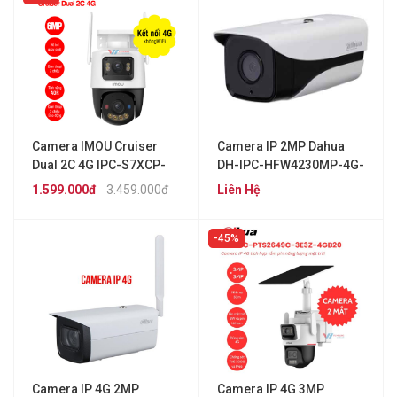
Camera IMOU Cruiser
Camera IP 2MP Dahua
Dual 2C 4G IPC-S7XCP-
DH-IPC-HFW4230MP-4G-
6M1TED-EU
AS-I2
1.599.000đ
3.459.000đ
Liên Hệ
45%
Camera IP 4G 2MP
Camera IP 4G 3MP