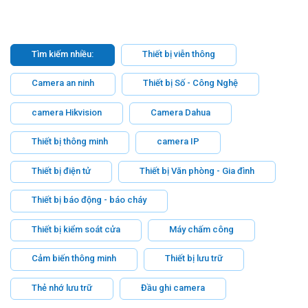
Tìm kiếm nhiều:
Thiết bị viễn thông
Camera an ninh
Thiết bị Số - Công Nghệ
camera Hikvision
Camera Dahua
Thiết bị thông minh
camera IP
Thiết bị điện tử
Thiết bị Văn phòng - Gia đình
Thiết bị báo động - báo cháy
Thiết bị kiểm soát cửa
Máy chấm công
Cảm biến thông minh
Thiết bị lưu trữ
Thẻ nhớ lưu trữ
Đầu ghi camera