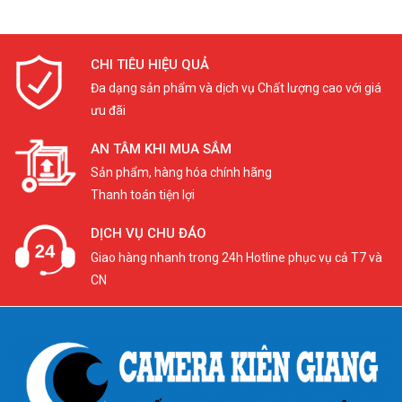
CHI TIÊU HIỆU QUẢ
Đa dạng sản phẩm và dịch vụ Chất lượng cao với giá
ưu đãi
AN TÂM KHI MUA SẮM
Sản phẩm, hàng hóa chính hãng
Thanh toán tiện lợi
DỊCH VỤ CHU ĐÁO
Giao hàng nhanh trong 24h Hotline phục vụ cả T7 và
CN