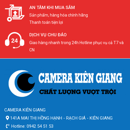
AN TÂM KHI MUA SẮM
Sản phẩm, hàng hóa chính hãng
Thanh toán tiện lợi
DỊCH VỤ CHU ĐÁO
Giao hàng nhanh trong 24h Hotline phục vụ cả T7 và
CN
CAMERA KIÊN GIANG
141A MAI THỊ HỒNG HẠNH - RẠCH GIÁ - KIÊN GIANG
Hotline: 0942 54 51 53