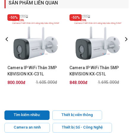
SẢN PHẨM LIÊN QUAN
50%
50%
Camera IP WiFi Thân 3MP
Camera IP WiFi Thân 5MP
KBVISION KX-C31L
KBVISION KX-C51L
1.605.000đ
1.695.000đ
800.000đ
848.000đ
Tìm kiếm nhiều:
Thiết bị viễn thông
Camera an ninh
Thiết bị Số - Công Nghệ