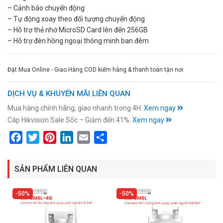
– Cảnh báo chuyển động
– Tự động xoay theo đối tượng chuyển động
– Hỗ trợ thẻ nhớ MicroSD Card lên đến 256GB
– Hỗ trợ đèn hồng ngoại thông minh ban đêm
Đặt Mua Online - Giao Hàng COD kiểm hàng & thanh toán tận nơi
DỊCH VỤ & KHUYẾN MÃI LIÊN QUAN
Mua hàng chính hãng, giao nhanh trong 4H.
Xem ngay
Cáp Hikvision Sale Sốc – Giảm đến 41%.
Xem ngay
Facebook
Twitter
Pinterest
LinkedIn
Email
Share
SẢN PHẨM LIÊN QUAN
50%
50%