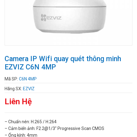
Camera IP Wifi quay quét thông minh
EZVIZ C6N 4MP
Mã SP:
C6N 4MP
Hãng SX:
EZVIZ
Liên Hệ
– Chuẩn nén: H.265 / H.264
– Cảm biến ảnh: F2.2@1/3″ Progressive Scan CMOS
– Ống kính: 4mm