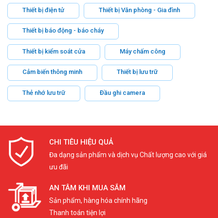
Thiết bị điện tử
Thiết bị Văn phòng - Gia đình
Thiết bị báo động - báo cháy
Thiết bị kiểm soát cửa
Máy chấm công
Cảm biến thông minh
Thiết bị lưu trữ
Thẻ nhớ lưu trữ
Đầu ghi camera
CHI TIÊU HIỆU QUẢ
Đa dạng sản phẩm và dịch vụ Chất lượng cao với giá
ưu đãi
AN TÂM KHI MUA SẮM
Sản phẩm, hàng hóa chính hãng
Thanh toán tiện lợi