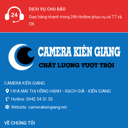
DỊCH VỤ CHU ĐÁO
Giao hàng nhanh trong 24h Hotline phục vụ cả T7 và
CN
CAMERA KIÊN GIANG
141A MAI THỊ HỒNG HẠNH - RẠCH GIÁ - KIÊN GIANG
Hotline: 0942 54 51 53
Website: camerakiengiang.net
VỀ CHÚNG TÔI