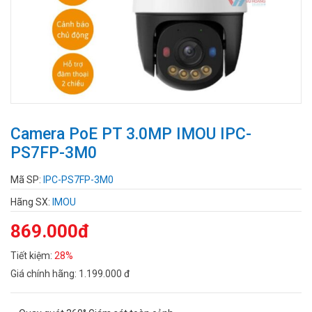
Camera PoE PT 3.0MP IMOU IPC-
PS7FP-3M0
Mã SP:
IPC-PS7FP-3M0
Hãng SX:
IMOU
869.000đ
Tiết kiệm:
28%
Giá chính hãng:
1.199.000 đ