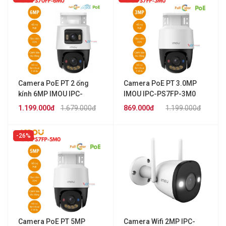
Camera PoE PT 2 ống
Camera PoE PT 3.0MP
kính 6MP IMOU IPC-
IMOU IPC-PS7FP-3M0
PS70FP-6M0
1.199.000đ
1.679.000đ
869.000đ
1.199.000đ
26%
Camera PoE PT 5MP
Camera Wifi 2MP IPC-