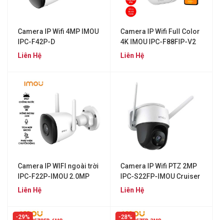
Camera IP Wifi 4MP IMOU
Camera IP Wifi Full Color
IPC-F42P-D
4K IMOU IPC-F88FIP-V2
Liên Hệ
Liên Hệ
Camera IP WIFI ngoài trời
Camera IP Wifi PTZ 2MP
IPC-F22P-IMOU 2.0MP
IPC-S22FP-IMOU Cruiser
FullHD
Liên Hệ
Liên Hệ
29%
28%