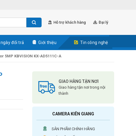
Hỗ trợ khách hàng
Đại lý
 ngày đổi trả
Giới thiệu
Tin công nghệ
lor 5MP KBVISION KX-AD5111C-A
P
GIAO HÀNG TẬN NƠI
Giao hàng tận nơi trong nội
thành
CAMERA KIÊN GIANG
SẢN PHẨM CHÍNH HÃNG