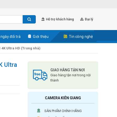
Hỗ trợ khách hàng
Đại lý
 ngày đổi trả
Giới thiệu
Tin công nghệ
 4K Ultra HD (Trong nhà)
 Ultra
GIAO HÀNG TẬN NƠI
Giao hàng tận nơi trong nội
thành
CAMERA KIÊN GIANG
SẢN PHẨM CHÍNH HÃNG