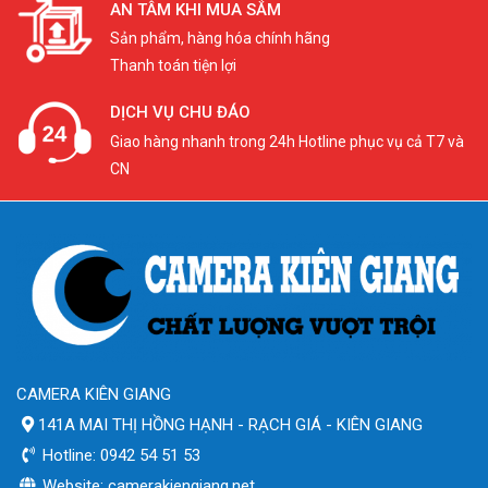
AN TÂM KHI MUA SẮM
Sản phẩm, hàng hóa chính hãng
Thanh toán tiện lợi
DỊCH VỤ CHU ĐÁO
Giao hàng nhanh trong 24h Hotline phục vụ cả T7 và
CN
CAMERA KIÊN GIANG
141A MAI THỊ HỒNG HẠNH - RẠCH GIÁ - KIÊN GIANG
Hotline: 0942 54 51 53
Website: camerakiengiang.net