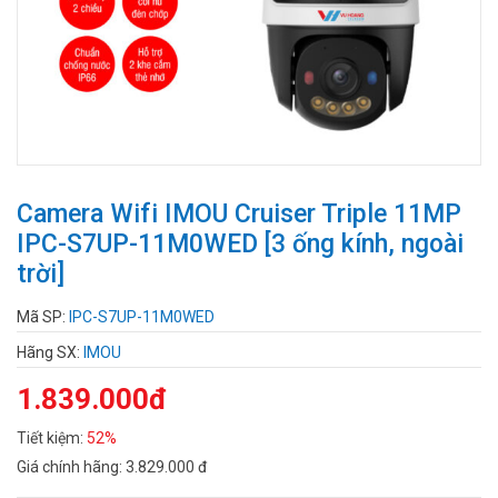
Camera Wifi IMOU Cruiser Triple 11MP
IPC-S7UP-11M0WED [3 ống kính, ngoài
trời]
Mã SP:
IPC-S7UP-11M0WED
Hãng SX:
IMOU
1.839.000đ
Tiết kiệm:
52%
Giá chính hãng:
3.829.000 đ