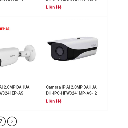
Liên Hệ
AI 2.0MP DAHUA
Camera IP AI 2.0MP DAHUA
W3241EP-AS
DH-IPC-HFW3241MP-AS-I2
Liên Hệ
7