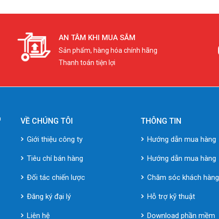
AN TÂM KHI MUA SẮM
Sản phẩm, hàng hóa chính hãng
Thanh toán tiện lợi
VỀ CHÚNG TÔI
THÔNG TIN
Giới thiệu công ty
Hướng dẫn mua hàng
Tiêu chí bán hàng
Hướng dẫn mua hàng
Đối tác chiến lược
Chăm sóc khách hàn
Đăng ký đại lý
Hỗ trợ kỹ thuật
Liên hệ
Download phần mềm