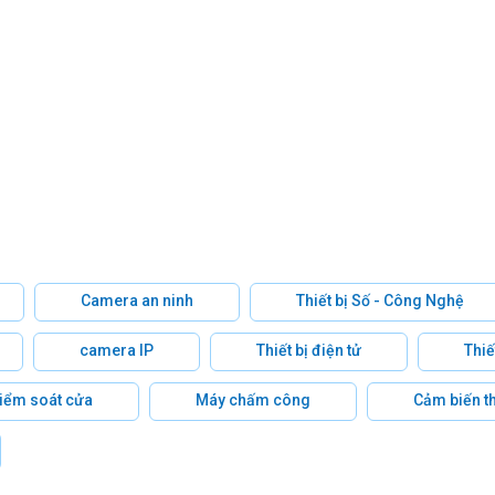
Camera an ninh
Thiết bị Số - Công Nghệ
camera IP
Thiết bị điện tử
Thiế
 kiểm soát cửa
Máy chấm công
Cảm biến t