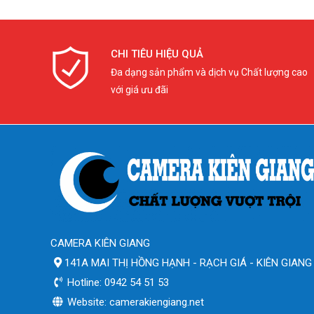
CHI TIÊU HIỆU QUẢ
Đa dạng sản phẩm và dịch vụ Chất lượng cao
với giá ưu đãi
CAMERA KIÊN GIANG
141A MAI THỊ HỒNG HẠNH - RẠCH GIÁ - KIÊN GIANG
Hotline: 0942 54 51 53
Website: camerakiengiang.net