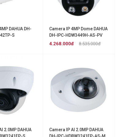
 4MP DAHUA DH-
Camera IP 4MP Dome DAHUA
42TP-S
DH-IPC-HDW3449H-AS-PV
4.268.000đ
8.535.000đ
AI 2.0MP DAHUA
Camera IP AI 2.0MP DAHUA
DBW3241EP-S
DH-IPC-HDBW3241FP-AS-M