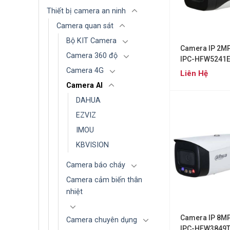
Thiết bị camera an ninh
Camera quan sát
Bộ KIT Camera
Camera IP 2M
Camera 360 độ
IPC-HFW5241
Camera 4G
Liên Hệ
Camera AI
DAHUA
EZVIZ
IMOU
KBVISION
Camera báo cháy
Camera cảm biến thân
nhiệt
Camera IP 8M
Camera chuyên dụng
IPC-HFW3849T