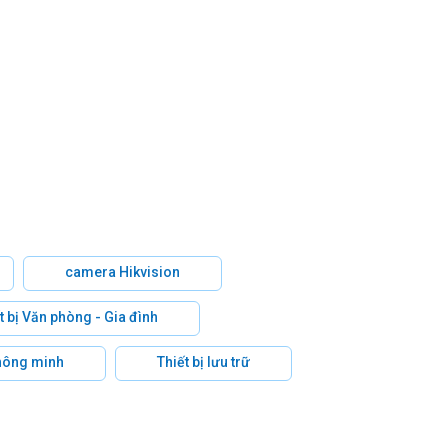
camera Hikvision
t bị Văn phòng - Gia đình
hông minh
Thiết bị lưu trữ