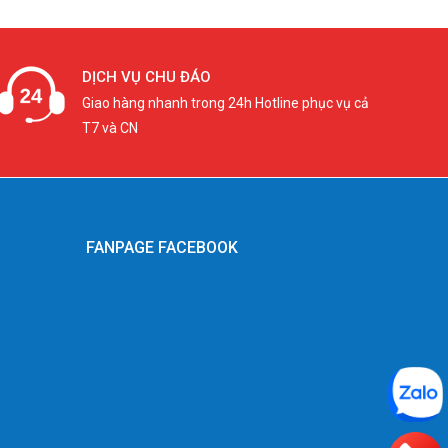
DỊCH VỤ CHU ĐÁO
Giao hàng nhanh trong 24h Hotline phục vụ cả
T7 và CN
FANPAGE FACEBOOK
g