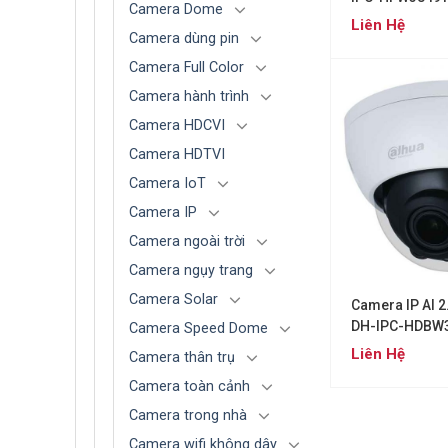
Camera Dome
Liên Hệ
Camera dùng pin
Camera Full Color
Camera hành trình
Camera HDCVI
Camera HDTVI
Camera IoT
Camera IP
Camera ngoài trời
Camera ngụy trang
Camera Solar
Camera IP AI 
DH-IPC-HDBW
Camera Speed Dome
Liên Hệ
Camera thân trụ
Camera toàn cảnh
Camera trong nhà
Camera wifi không dây