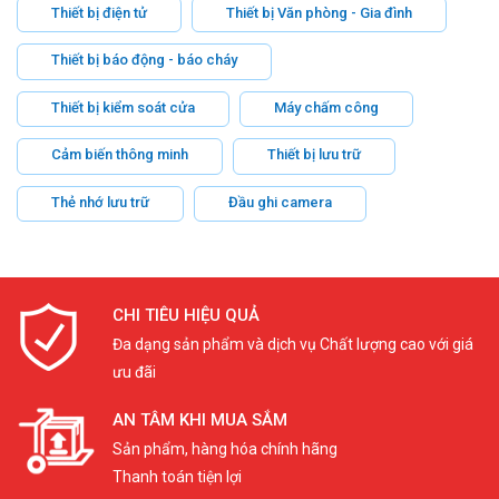
Thiết bị điện tử
Thiết bị Văn phòng - Gia đình
Thiết bị báo động - báo cháy
Thiết bị kiểm soát cửa
Máy chấm công
Cảm biến thông minh
Thiết bị lưu trữ
Thẻ nhớ lưu trữ
Đầu ghi camera
CHI TIÊU HIỆU QUẢ
Đa dạng sản phẩm và dịch vụ Chất lượng cao với giá
ưu đãi
AN TÂM KHI MUA SẮM
Sản phẩm, hàng hóa chính hãng
Thanh toán tiện lợi