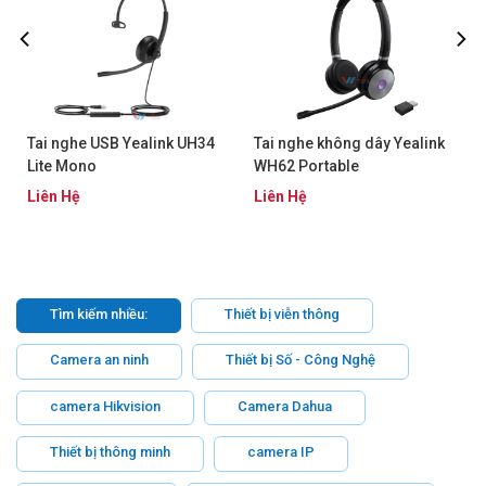
Tai nghe USB Yealink UH34
Tai nghe không dây Yealink
Lite Mono
WH62 Portable
Liên Hệ
Liên Hệ
Tìm kiếm nhiều:
Thiết bị viễn thông
Camera an ninh
Thiết bị Số - Công Nghệ
camera Hikvision
Camera Dahua
Thiết bị thông minh
camera IP