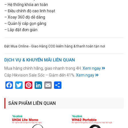
– Hệ thống khóa an toàn
– Điều chỉnh độ cao linh hoạt
– Xoay 360 độ dễ dàng
– Quản lý cáp gọn gàng
– Lắp đặt đơn giản
Đặt Mua Online - Giao Hàng COD kiểm hàng & thanh toán tận nơi
DỊCH VỤ & KHUYẾN MÃI LIÊN QUAN
Mua hàng chính hãng, giao nhanh trong 4H.
Xem ngay
Cáp Hikvision Sale Sốc – Giảm đến 41%.
Xem ngay
Facebook
Twitter
Pinterest
LinkedIn
Email
Share
SẢN PHẨM LIÊN QUAN