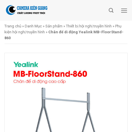
Skip
to
content
Trang chủ
»
Danh Mục
»
Sản phẩm
»
Thiết bị hội nghị truyền hình
»
Phụ
kiện hội nghị truyền hình
»
Chân đế di động Yealink MB-FloorStand-
860