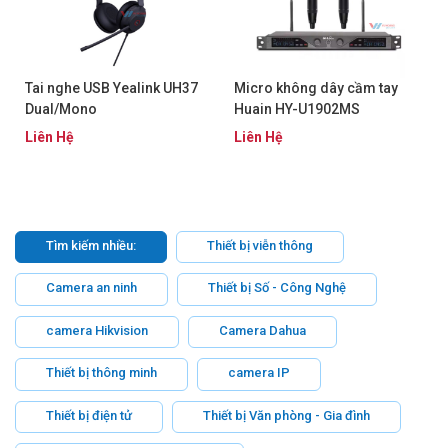
Tai nghe USB Yealink UH37
Micro không dây cầm tay
Dual/Mono
Huain HY-U1902MS
Liên Hệ
Liên Hệ
Tìm kiếm nhiều:
Thiết bị viễn thông
Camera an ninh
Thiết bị Số - Công Nghệ
camera Hikvision
Camera Dahua
Thiết bị thông minh
camera IP
Thiết bị điện tử
Thiết bị Văn phòng - Gia đình