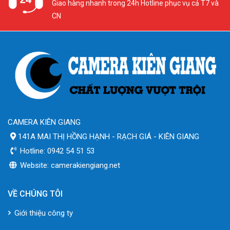
Giao hàng nhanh trong 24h Hotline phục vụ cả T7 và
CN
CAMERA KIÊN GIANG
141A MAI THỊ HỒNG HẠNH - RẠCH GIÁ - KIÊN GIANG
Hotline: 0942 54 51 53
Website: camerakiengiang.net
VỀ CHÚNG TÔI
Giới thiệu công ty