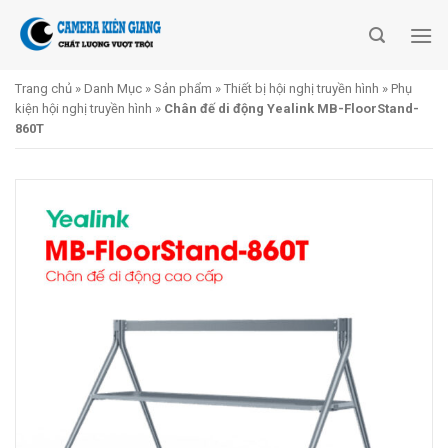
Skip
to
content
Trang chủ
»
Danh Mục
»
Sản phẩm
»
Thiết bị hội nghị truyền hình
»
Phụ
kiện hội nghị truyền hình
»
Chân đế di động Yealink MB-FloorStand-
860T