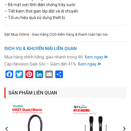
– Bề mặt sơn tĩnh điện chống trầy xước
– Tiết kiệm thời gian lắp đặt và di chuyển
– Tối ưu hiệu quả sử dụng thiết bị
Đặt Mua Online - Giao Hàng COD kiểm hàng & thanh toán tận nơi
DỊCH VỤ & KHUYẾN MÃI LIÊN QUAN
Mua hàng chính hãng, giao nhanh trong 4H.
Xem ngay
Cáp Hikvision Sale Sốc – Giảm đến 41%.
Xem ngay
Facebook
Twitter
Pinterest
LinkedIn
Email
Share
SẢN PHẨM LIÊN QUAN