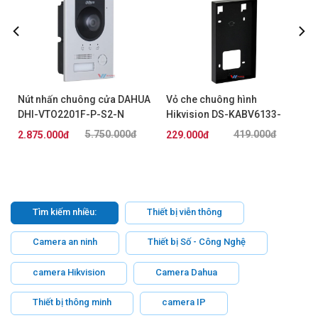
Nút nhấn chuông cửa DAHUA
Vỏ che chuông hình
DHI-VTO2201F-P-S2-N
Hikvision DS-KABV6133-
G/Surface
5.750.000đ
419.000đ
2.875.000đ
229.000đ
Tìm kiếm nhiều:
Thiết bị viễn thông
Camera an ninh
Thiết bị Số - Công Nghệ
camera Hikvision
Camera Dahua
Thiết bị thông minh
camera IP