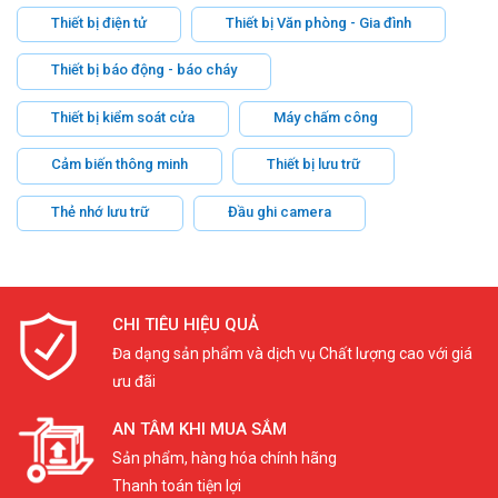
Thiết bị điện tử
Thiết bị Văn phòng - Gia đình
Thiết bị báo động - báo cháy
Thiết bị kiểm soát cửa
Máy chấm công
Cảm biến thông minh
Thiết bị lưu trữ
Thẻ nhớ lưu trữ
Đầu ghi camera
CHI TIÊU HIỆU QUẢ
Đa dạng sản phẩm và dịch vụ Chất lượng cao với giá
ưu đãi
AN TÂM KHI MUA SẮM
Sản phẩm, hàng hóa chính hãng
Thanh toán tiện lợi