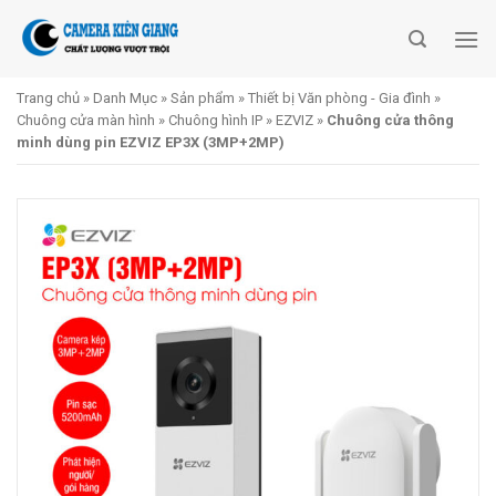
Skip
to
content
Trang chủ
»
Danh Mục
»
Sản phẩm
»
Thiết bị Văn phòng - Gia đình
»
Chuông cửa màn hình
»
Chuông hình IP
»
EZVIZ
»
Chuông cửa thông
minh dùng pin EZVIZ EP3X (3MP+2MP)