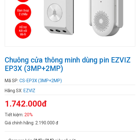
Chuông cửa thông minh dùng pin EZVIZ
EP3X (3MP+2MP)
Mã SP:
CS-EP3X (3MP+2MP)
Hãng SX:
EZVIZ
1.742.000đ
Tiết kiệm:
20%
Giá chính hãng:
2.190.000 đ