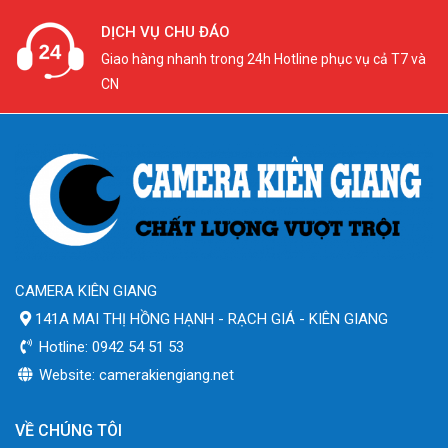
DỊCH VỤ CHU ĐÁO
Giao hàng nhanh trong 24h Hotline phục vụ cả T7 và
CN
CAMERA KIÊN GIANG
141A MAI THỊ HỒNG HẠNH - RẠCH GIÁ - KIÊN GIANG
Hotline: 0942 54 51 53
Website: camerakiengiang.net
VỀ CHÚNG TÔI