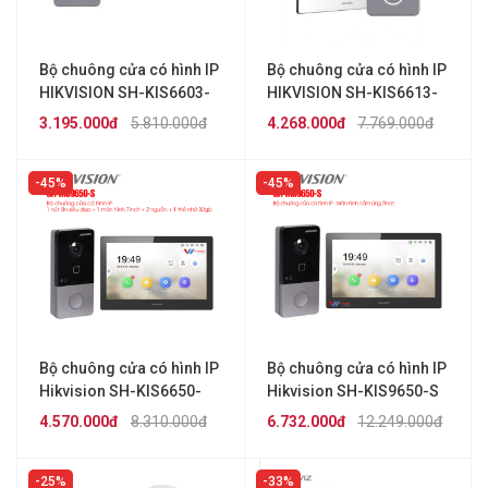
Bộ chuông cửa có hình IP
Bộ chuông cửa có hình IP
HIKVISION SH-KIS6603-
HIKVISION SH-KIS6613-
LE
WTE
3.195.000đ
5.810.000đ
4.268.000đ
7.769.000đ
45%
45%
Bộ chuông cửa có hình IP
Bộ chuông cửa có hình IP
Hikvision SH-KIS6650-
Hikvision SH-KIS9650-S
WTE
4.570.000đ
8.310.000đ
6.732.000đ
12.249.000đ
25%
33%