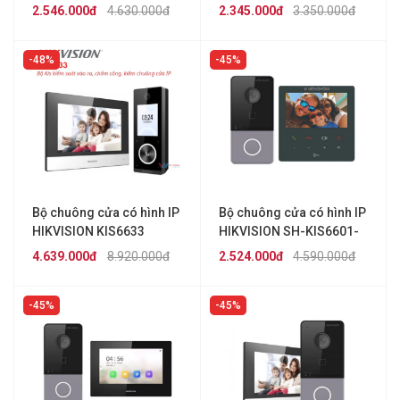
2.546.000đ
4.630.000đ
2.345.000đ
3.350.000đ
48%
45%
Bộ chuông cửa có hình IP
Bộ chuông cửa có hình IP
HIKVISION KIS6633
HIKVISION SH-KIS6601-
WE
4.639.000đ
8.920.000đ
2.524.000đ
4.590.000đ
45%
45%