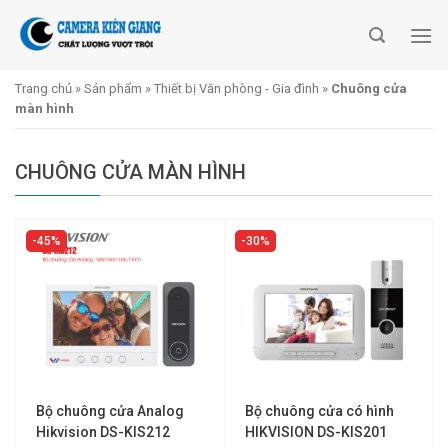
Skip
to
content
Trang chủ
»
Sản phẩm
»
Thiết bị Văn phòng - Gia đình
»
Chuông cửa
màn hình
CHUÔNG CỬA MÀN HÌNH
45%
30%
Bộ chuông cửa Analog
Bộ chuông cửa có hình
Hikvision DS-KIS212
HIKVISION DS-KIS201