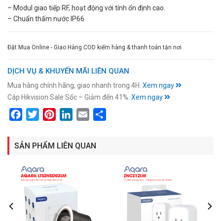
– Modul giao tiếp RF, hoạt động với tính ổn định cao.
– Chuẩn thấm nước IP66
Đặt Mua Online - Giao Hàng COD kiểm hàng & thanh toán tận nơi
DỊCH VỤ & KHUYẾN MÃI LIÊN QUAN
Mua hàng chính hãng, giao nhanh trong 4H.
Xem ngay
Cáp Hikvision Sale Sốc – Giảm đến 41%.
Xem ngay
Facebook
Twitter
Pinterest
LinkedIn
Email
Share
SẢN PHẨM LIÊN QUAN