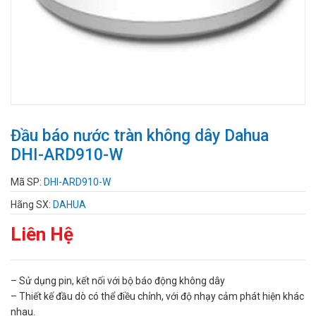
Đầu báo nước tràn không dây Dahua
DHI-ARD910-W
Mã SP:
DHI-ARD910-W
Hãng SX:
DAHUA
Liên Hệ
– Sử dụng pin, kết nối với bộ báo động không dây
– Thiết kế đầu dò có thể điều chỉnh, với độ nhạy cảm phát hiện khác
nhau.