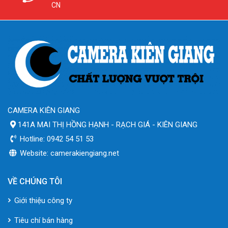
CN
CAMERA KIÊN GIANG
141A MAI THỊ HỒNG HẠNH - RẠCH GIÁ - KIÊN GIANG
Hotline: 0942 54 51 53
Website: camerakiengiang.net
VỀ CHÚNG TÔI
Giới thiệu công ty
Tiêu chí bán hàng