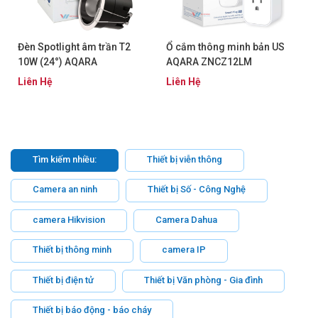
Đèn Spotlight âm trần T2
Ổ cắm thông minh bản US
10W (24°) AQARA
AQARA ZNCZ12LM
LTSZNSD02LM
Liên Hệ
Liên Hệ
Tìm kiếm nhiều:
Thiết bị viễn thông
Camera an ninh
Thiết bị Số - Công Nghệ
camera Hikvision
Camera Dahua
Thiết bị thông minh
camera IP
Thiết bị điện tử
Thiết bị Văn phòng - Gia đình
Thiết bị báo động - báo cháy