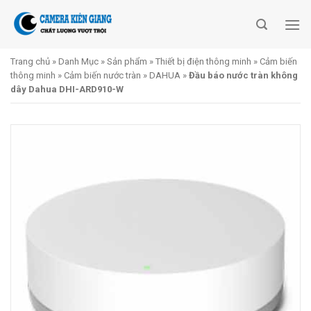
Skip
to
content
Trang chủ
»
Danh Mục
»
Sản phẩm
»
Thiết bị điện thông minh
»
Cảm biến
thông minh
»
Cảm biến nước tràn
»
DAHUA
»
Đầu báo nước tràn không
dây Dahua DHI-ARD910-W