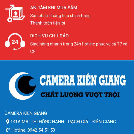
AN TÂM KHI MUA SẮM
Sản phẩm, hàng hóa chính hãng
Thanh toán tiện lợi
DỊCH VỤ CHU ĐÁO
Giao hàng nhanh trong 24h Hotline phục vụ cả T7 và
CN
CAMERA KIÊN GIANG
141A MAI THỊ HỒNG HẠNH - RẠCH GIÁ - KIÊN GIANG
Hotline: 0942 54 51 53