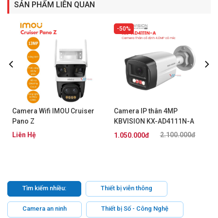
SẢN PHẨM LIÊN QUAN
50%
Camera Wifi IMOU Cruiser
Camera IP thân 4MP
Pano Z
KBVISION KX-AD4111N-A
Liên Hệ
2.100.000đ
1.050.000đ
Tìm kiếm nhiều:
Thiết bị viễn thông
Camera an ninh
Thiết bị Số - Công Nghệ