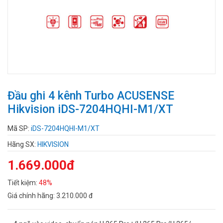
Đầu ghi 4 kênh Turbo ACUSENSE
Hikvision iDS-7204HQHI-M1/XT
Mã SP:
iDS-7204HQHI-M1/XT
Hãng SX:
HIKVISION
1.669.000đ
Tiết kiệm:
48%
Giá chính hãng:
3.210.000 đ