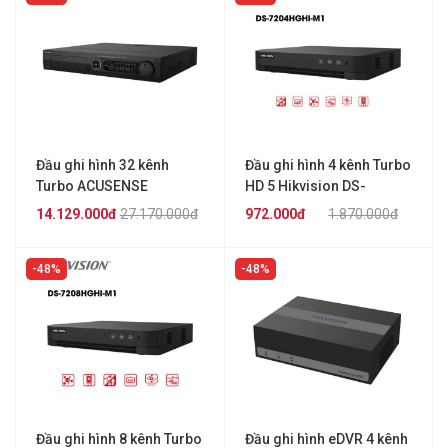
Đầu ghi hình 32 kênh
Đầu ghi hình 4 kênh Turbo
Turbo ACUSENSE
HD 5 Hikvision DS-
Hikvision iDS-7332HQHI-
7204HGHI-M1
14.129.000đ
27.170.000đ
972.000đ
1.870.000đ
M4/S
48%
48%
Đầu ghi hình 8 kênh Turbo
Đầu ghi hình eDVR 4 kênh