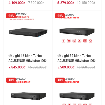
7216HQHI-M1/XT
7216HQHI-M2/XT
4.109.000đ
7.890.000đ
5.279.000đ
10.150.000đ
48%
48%
Đầu ghi 16 kênh Turbo
Đầu ghi 32 kênh Turbo
ACUSENSE Hikvision iDS-
ACUSENSE Hikvision iDS-
7216HUHI-M2/X
7232HQHI-M2/XT
7.845.000đ
15.080.000đ
8.509.000đ
16.360.000đ
48%
48%