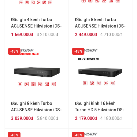
Đầu ghi 4 kênh Turbo
Đầu ghi 8 kênh Turbo
ACUSENSE Hikvision iDS-
ACUSENSE Hikvision iDS-
7204HQHI-M1/XT
7208HQHI-M1/XT
1.669.000đ
3.210.000đ
2.449.000đ
4.710.000đ
48%
48%
Đầu ghi 8 kênh Turbo
Đầu ghi hình 16 kênh
ACUSENSE Hikvision iDS-
Turbo HD 5 Hikvision DS-
7208HQHI-M2/XT
7216HGHI-M1
3.039.000đ
5.840.000đ
2.179.000đ
4.180.000đ
48%
48%