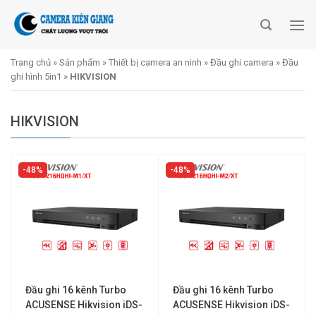
Skip
to
content
Trang chủ
»
Sản phẩm
»
Thiết bị camera an ninh
»
Đầu ghi camera
»
Đầu
ghi hình 5in1
»
HIKVISION
HIKVISION
48%
48%
Đầu ghi 16 kênh Turbo
Đầu ghi 16 kênh Turbo
ACUSENSE Hikvision iDS-
ACUSENSE Hikvision iDS-