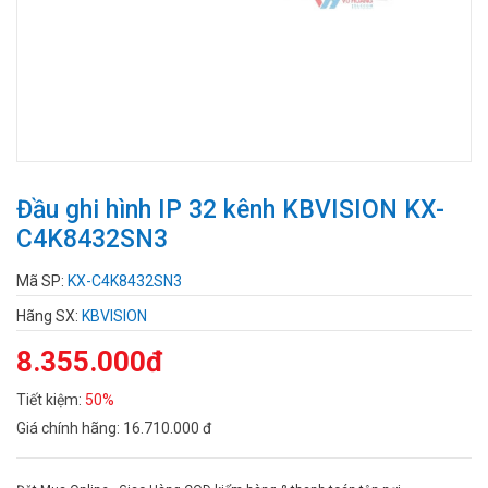
Đầu ghi hình IP 32 kênh KBVISION KX-
C4K8432SN3
Mã SP:
KX-C4K8432SN3
Hãng SX:
KBVISION
8.355.000đ
Tiết kiệm:
50%
Giá chính hãng:
16.710.000 đ