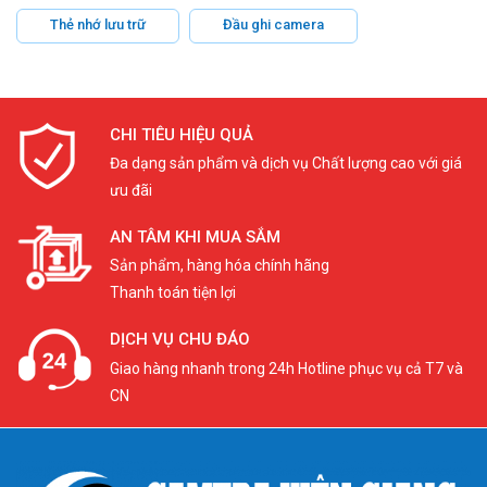
Thẻ nhớ lưu trữ
Đầu ghi camera
CHI TIÊU HIỆU QUẢ
Đa dạng sản phẩm và dịch vụ Chất lượng cao với giá
ưu đãi
AN TÂM KHI MUA SẮM
Sản phẩm, hàng hóa chính hãng
Thanh toán tiện lợi
DỊCH VỤ CHU ĐÁO
Giao hàng nhanh trong 24h Hotline phục vụ cả T7 và
CN