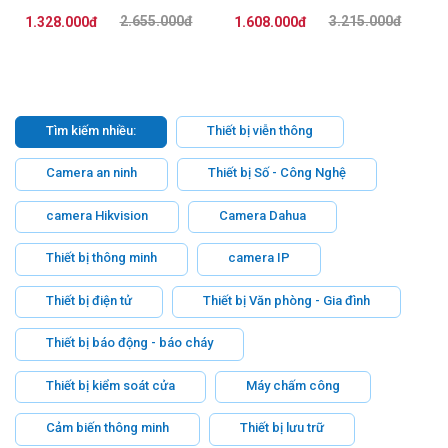
2.655.000đ
3.215.000đ
1.328.000đ
1.608.000đ
Tìm kiếm nhiều:
Thiết bị viễn thông
Camera an ninh
Thiết bị Số - Công Nghệ
camera Hikvision
Camera Dahua
Thiết bị thông minh
camera IP
Thiết bị điện tử
Thiết bị Văn phòng - Gia đình
Thiết bị báo động - báo cháy
Thiết bị kiểm soát cửa
Máy chấm công
Cảm biến thông minh
Thiết bị lưu trữ