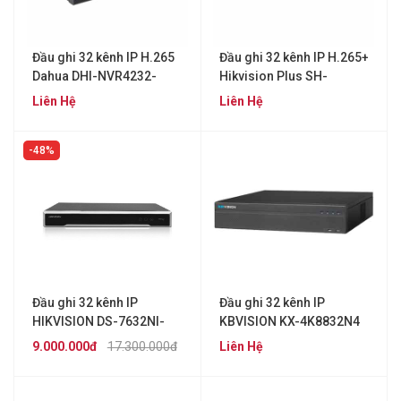
Đầu ghi 32 kênh IP H.265
Đầu ghi 32 kênh IP H.265+
Dahua DHI-NVR4232-
Hikvision Plus SH-
4KS2
4232MI-Q4
Liên Hệ
Liên Hệ
48%
Đầu ghi 32 kênh IP
Đầu ghi 32 kênh IP
HIKVISION DS-7632NI-
KBVISION KX-4K8832N4
K2/16P
9.000.000đ
17.300.000đ
Liên Hệ