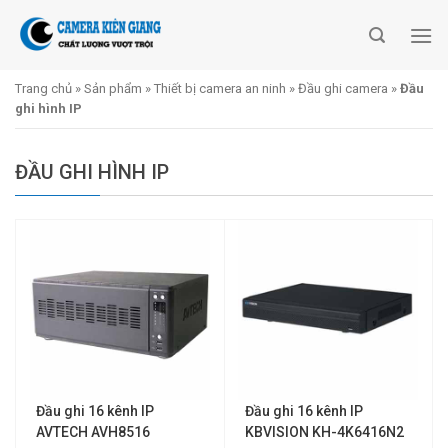
Skip
to
content
Trang chủ
»
Sản phẩm
»
Thiết bị camera an ninh
»
Đầu ghi camera
»
Đầu
ghi hình IP
ĐẦU GHI HÌNH IP
Đầu ghi 16 kênh IP
Đầu ghi 16 kênh IP
AVTECH AVH8516
KBVISION KH-4K6416N2