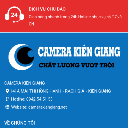
DỊCH VỤ CHU ĐÁO
Giao hàng nhanh trong 24h Hotline phục vụ cả T7 và
CN
CAMERA KIÊN GIANG
141A MAI THỊ HỒNG HẠNH - RẠCH GIÁ - KIÊN GIANG
Hotline: 0942 54 51 53
Website: camerakiengiang.net
VỀ CHÚNG TÔI