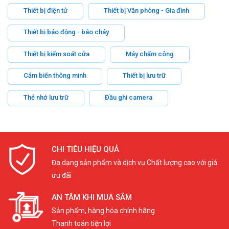
Thiết bị điện tử
Thiết bị Văn phòng - Gia đình
Thiết bị báo động - báo cháy
Thiết bị kiểm soát cửa
Máy chấm công
Cảm biến thông minh
Thiết bị lưu trữ
Thẻ nhớ lưu trữ
Đầu ghi camera
CHI TIÊU HIỆU QUẢ
Đa dạng sản phẩm và dịch vụ Chất lượng cao với giá
ưu đãi
AN TÂM KHI MUA SẮM
Sản phẩm, hàng hóa chính hãng
Thanh toán tiện lợi