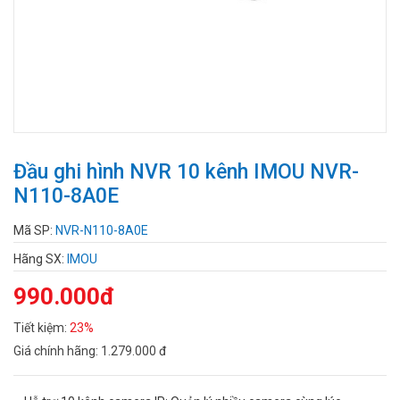
Đầu ghi hình NVR 10 kênh IMOU NVR-
N110-8A0E
Mã SP:
NVR-N110-8A0E
Hãng SX:
IMOU
990.000đ
Tiết kiệm:
23%
Giá chính hãng:
1.279.000 đ