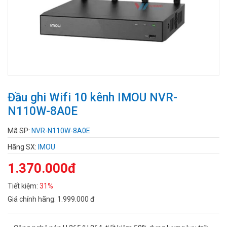
Đầu ghi Wifi 10 kênh IMOU NVR-
N110W-8A0E
Mã SP:
NVR-N110W-8A0E
Hãng SX:
IMOU
1.370.000đ
Tiết kiệm:
31%
Giá chính hãng:
1.999.000 đ