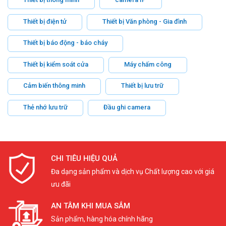
Thiết bị điện tử
Thiết bị Văn phòng - Gia đình
Thiết bị báo động - báo cháy
Thiết bị kiểm soát cửa
Máy chấm công
Cảm biến thông minh
Thiết bị lưu trữ
Thẻ nhớ lưu trữ
Đầu ghi camera
CHI TIÊU HIỆU QUẢ
Đa dạng sản phẩm và dịch vụ Chất lượng cao với giá
ưu đãi
AN TÂM KHI MUA SẮM
Sản phẩm, hàng hóa chính hãng