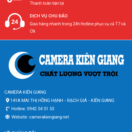
Thanh toán tiện lợi
DỊCH VỤ CHU ĐÁO
Giao hàng nhanh trong 24h Hotline phục vụ cả T7 và
CN
CAMERA KIÊN GIANG
141A MAI THỊ HỒNG HẠNH - RẠCH GIÁ - KIÊN GIANG
Hotline: 0942 54 51 53
Website: camerakiengiang.net