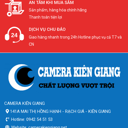
AN TÂM KHI MUA SẮM
Sản phẩm, hàng hóa chính hãng
Thanh toán tiện lợi
DỊCH VỤ CHU ĐÁO
Giao hàng nhanh trong 24h Hotline phục vụ cả T7 và
CN
CAMERA KIÊN GIANG
141A MAI THỊ HỒNG HẠNH - RẠCH GIÁ - KIÊN GIANG
Hotline: 0942 54 51 53
Website: camerakiengiang.net