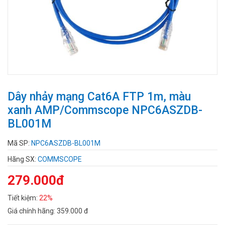
Dây nhảy mạng Cat6A FTP 1m, màu
xanh AMP/Commscope NPC6ASZDB-
BL001M
Mã SP:
NPC6ASZDB-BL001M
Hãng SX:
COMMSCOPE
279.000đ
Tiết kiệm:
22%
Giá chính hãng:
359.000 đ