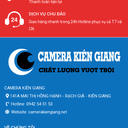
Thanh toán tiện lợi
DỊCH VỤ CHU ĐÁO
Giao hàng nhanh trong 24h Hotline phục vụ cả T7 và
CN
CAMERA KIÊN GIANG
141A MAI THỊ HỒNG HẠNH - RẠCH GIÁ - KIÊN GIANG
Hotline: 0942 54 51 53
Website: camerakiengiang.net
VỀ CHÚNG TÔI