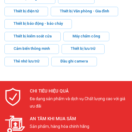
Thiết bị điện tử
Thiết bị Văn phòng - Gia đình
Thiết bị báo động - báo cháy
Thiết bị kiểm soát cửa
Máy chấm công
Cảm biến thông minh
Thiết bị lưu trữ
Thẻ nhớ lưu trữ
Đầu ghi camera
CHI TIÊU HIỆU QUẢ
Đa dạng sản phẩm và dịch vụ Chất lượng cao với giá
ưu đãi
AN TÂM KHI MUA SẮM
Sản phẩm, hàng hóa chính hãng