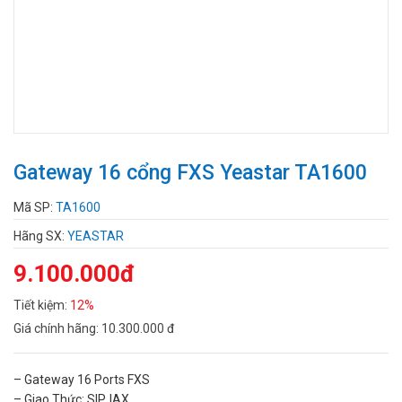
Gateway 16 cổng FXS Yeastar TA1600
Mã SP:
TA1600
Hãng SX:
YEASTAR
9.100.000đ
Tiết kiệm:
12%
Giá chính hãng:
10.300.000 đ
– Gateway 16 Ports FXS
– Giao Thức: SIP, IAX