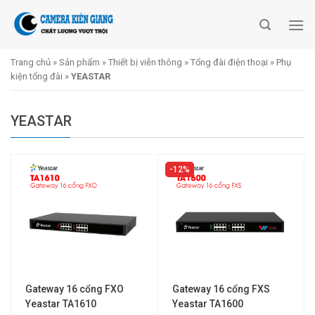
Skip
to
content
Trang chủ
»
Sản phẩm
»
Thiết bị viễn thông
»
Tổng đài điện thoại
»
Phụ
kiện tổng đài
»
YEASTAR
YEASTAR
12%
Gateway 16 cổng FXO
Gateway 16 cổng FXS
Yeastar TA1610
Yeastar TA1600