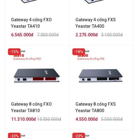
Gateway 4 cổng FXO
Gateway 4 cổng FXS
Yeastar TA410
Yeastar TA400
6.565.000đ
7.300.000đ
2.275.000đ
3.100.000đ
15%
18%
Gateway 8 cổng FXO
Gateway 8 cổng FXS
Yeastar TA810
Yeastar TA800
11.310.000đ
13.350.000đ
4.550.000đ
5.550.000đ
23%
23%