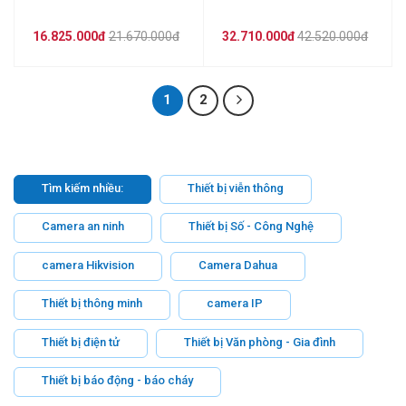
16.825.000đ
21.670.000đ
32.710.000đ
42.520.000đ
1
2
Tìm kiếm nhiều:
Thiết bị viễn thông
Camera an ninh
Thiết bị Số - Công Nghệ
camera Hikvision
Camera Dahua
Thiết bị thông minh
camera IP
Thiết bị điện tử
Thiết bị Văn phòng - Gia đình
Thiết bị báo động - báo cháy