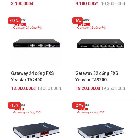
3.100.000đ
9.100.000đ
10.300.000đ
28%
6%
Gateway 24 cổng FXS
Gateway 32 cổng FXS
Yeastar TA2400
Yeastar TA3200
13.000.000đ
18.000.000đ
18.200.000đ
19.350.000đ
10%
27%