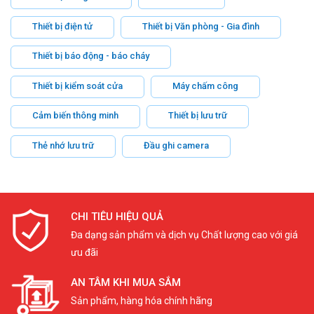
Thiết bị điện tử
Thiết bị Văn phòng - Gia đình
Thiết bị báo động - báo cháy
Thiết bị kiểm soát cửa
Máy chấm công
Cảm biến thông minh
Thiết bị lưu trữ
Thẻ nhớ lưu trữ
Đầu ghi camera
CHI TIÊU HIỆU QUẢ
Đa dạng sản phẩm và dịch vụ Chất lượng cao với giá
ưu đãi
AN TÂM KHI MUA SẮM
Sản phẩm, hàng hóa chính hãng