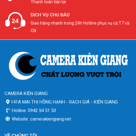
Thanh toán tiện lợi
DỊCH VỤ CHU ĐÁO
Giao hàng nhanh trong 24h Hotline phục vụ cả T7 và
CN
CAMERA KIÊN GIANG
141A MAI THỊ HỒNG HẠNH - RẠCH GIÁ - KIÊN GIANG
Hotline: 0942 54 51 53
Website: camerakiengiang.net
VỀ CHÚNG TÔI