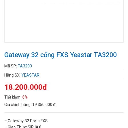
Gateway 32 cổng FXS Yeastar TA3200
Mã SP:
TA3200
Hãng SX:
YEASTAR
18.200.000đ
Tiết kiệm:
6%
Giá chính hãng:
19.350.000 đ
– Gateway 32 Ports FXS
– Giao Thức: SIP, IAX