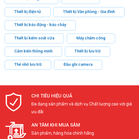
Thiết bị điện tử
Thiết bị Văn phòng - Gia đình
Thiết bị báo động - báo cháy
Thiết bị kiểm soát cửa
Máy chấm công
Cảm biến thông minh
Thiết bị lưu trữ
Thẻ nhớ lưu trữ
Đầu ghi camera
CHI TIÊU HIỆU QUẢ
Đa dạng sản phẩm và dịch vụ Chất lượng cao với giá
ưu đãi
AN TÂM KHI MUA SẮM
Sản phẩm, hàng hóa chính hãng