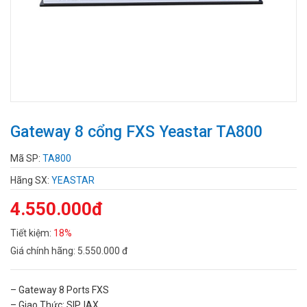
Gateway 8 cổng FXS Yeastar TA800
Mã SP:
TA800
Hãng SX:
YEASTAR
4.550.000đ
Tiết kiệm:
18%
Giá chính hãng:
5.550.000 đ
– Gateway 8 Ports FXS
– Giao Thức: SIP, IAX