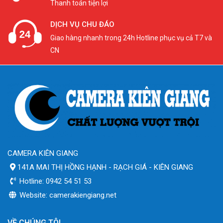
Thanh toán tiện lợi
DỊCH VỤ CHU ĐÁO
Giao hàng nhanh trong 24h Hotline phục vụ cả T7 và
CN
CAMERA KIÊN GIANG
141A MAI THỊ HỒNG HẠNH - RẠCH GIÁ - KIÊN GIANG
Hotline: 0942 54 51 53
Website: camerakiengiang.net
VỀ CHÚNG TÔI