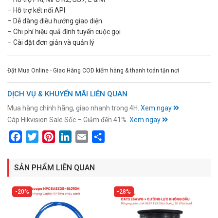
– Hỗ trợ kết nối API
– Dễ dàng điều hướng giao diện
– Chi phí hiệu quả định tuyến cuộc gọi
– Cài đặt đơn giản và quản lý
Đặt Mua Online - Giao Hàng COD kiểm hàng & thanh toán tận nơi
DỊCH VỤ & KHUYẾN MÃI LIÊN QUAN
Mua hàng chính hãng, giao nhanh trong 4H.
Xem ngay
Cáp Hikvision Sale Sốc – Giảm đến 41%.
Xem ngay
Facebook
Twitter
Pinterest
LinkedIn
Email
Share
SẢN PHẨM LIÊN QUAN
20%
28%