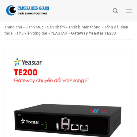
Skip
to
content
Trang chủ
»
Danh Mục
»
Sản phẩm
»
Thiết bị viễn thông
»
Tổng đài điện
thoại
»
Phụ kiện tổng đài
»
YEASTAR
»
Gateway Yeastar TE200