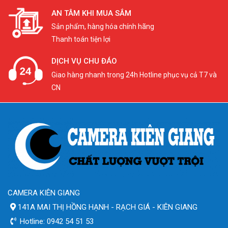
AN TÂM KHI MUA SẮM
Sản phẩm, hàng hóa chính hãng
Thanh toán tiện lợi
DỊCH VỤ CHU ĐÁO
Giao hàng nhanh trong 24h Hotline phục vụ cả T7 và
CN
CAMERA KIÊN GIANG
141A MAI THỊ HỒNG HẠNH - RẠCH GIÁ - KIÊN GIANG
Hotline: 0942 54 51 53