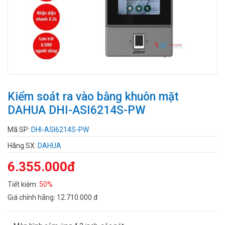
Kiểm soát ra vào bằng khuôn mặt
DAHUA DHI-ASI6214S-PW
Mã SP:
DHI-ASI6214S-PW
Hãng SX:
DAHUA
6.355.000đ
Tiết kiệm:
50%
Giá chính hãng:
12.710.000 đ