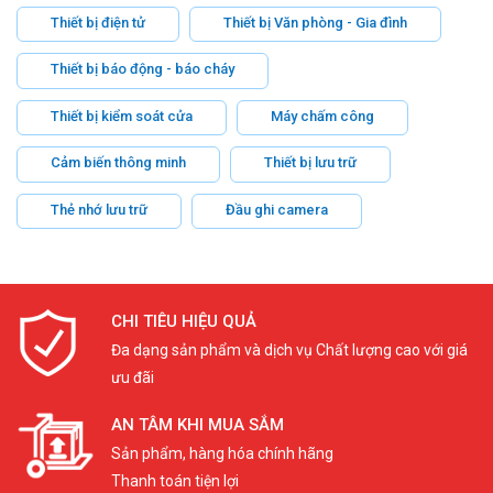
Thiết bị điện tử
Thiết bị Văn phòng - Gia đình
Thiết bị báo động - báo cháy
Thiết bị kiểm soát cửa
Máy chấm công
Cảm biến thông minh
Thiết bị lưu trữ
Thẻ nhớ lưu trữ
Đầu ghi camera
CHI TIÊU HIỆU QUẢ
Đa dạng sản phẩm và dịch vụ Chất lượng cao với giá
ưu đãi
AN TÂM KHI MUA SẮM
Sản phẩm, hàng hóa chính hãng
Thanh toán tiện lợi