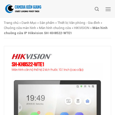
Skip
to
content
Trang chủ
»
Danh Mục
»
Sản phẩm
»
Thiết bị Văn phòng - Gia đình
»
Chuông cửa màn hình
»
Màn hình chuông cửa
»
HIKVISION
»
Màn hình
chuông cửa IP Hikvision SH-KH8522-WTE1