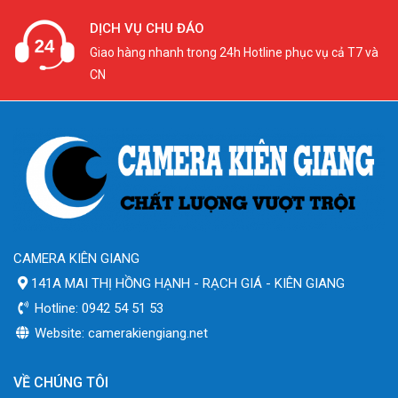
DỊCH VỤ CHU ĐÁO
Giao hàng nhanh trong 24h Hotline phục vụ cả T7 và
CN
CAMERA KIÊN GIANG
141A MAI THỊ HỒNG HẠNH - RẠCH GIÁ - KIÊN GIANG
Hotline: 0942 54 51 53
Website: camerakiengiang.net
VỀ CHÚNG TÔI