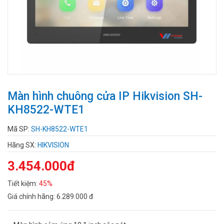
Màn hình chuông cửa IP Hikvision SH-
KH8522-WTE1
Mã SP:
SH-KH8522-WTE1
Hãng SX:
HIKVISION
3.454.000đ
Tiết kiệm:
45%
Giá chính hãng:
6.289.000 đ