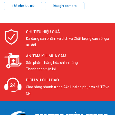
Thẻ nhớ lưu trữ
Đầu ghi camera
CHI TIÊU HIỆU QUẢ
Đa dạng sản phẩm và dịch vụ Chất lượng cao với giá
ưu đãi
AN TÂM KHI MUA SẮM
Sản phẩm, hàng hóa chính hãng
Thanh toán tiện lợi
DỊCH VỤ CHU ĐÁO
Giao hàng nhanh trong 24h Hotline phục vụ cả T7 và
CN