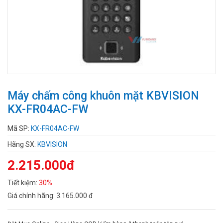
Máy chấm công khuôn mặt KBVISION
KX-FR04AC-FW
Mã SP:
KX-FR04AC-FW
Hãng SX:
KBVISION
2.215.000đ
Tiết kiệm:
30%
Giá chính hãng:
3.165.000 đ