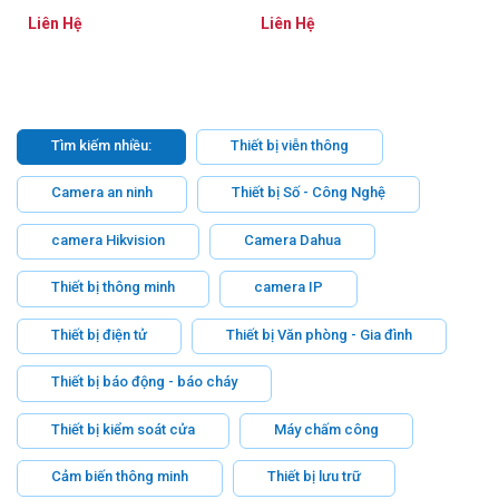
Liên Hệ
Liên Hệ
Tìm kiếm nhiều:
Thiết bị viễn thông
Camera an ninh
Thiết bị Số - Công Nghệ
camera Hikvision
Camera Dahua
Thiết bị thông minh
camera IP
Thiết bị điện tử
Thiết bị Văn phòng - Gia đình
Thiết bị báo động - báo cháy
Thiết bị kiểm soát cửa
Máy chấm công
Cảm biến thông minh
Thiết bị lưu trữ