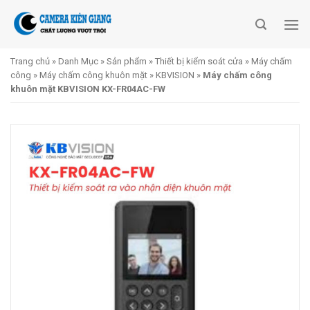
Skip
to
content
Trang chủ
»
Danh Mục
»
Sản phẩm
»
Thiết bị kiểm soát cửa
»
Máy chấm
công
»
Máy chấm công khuôn mặt
»
KBVISION
»
Máy chấm công
khuôn mặt KBVISION KX-FR04AC-FW