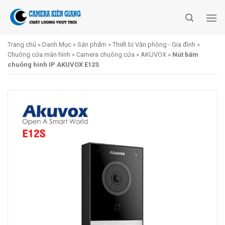
Skip
to
content
Trang chủ
»
Danh Mục
»
Sản phẩm
»
Thiết bị Văn phòng - Gia đình
»
Chuông cửa màn hình
»
Camera chuông cửa
»
AKUVOX
»
Nút bấm
chuông hình IP AKUVOX E12S