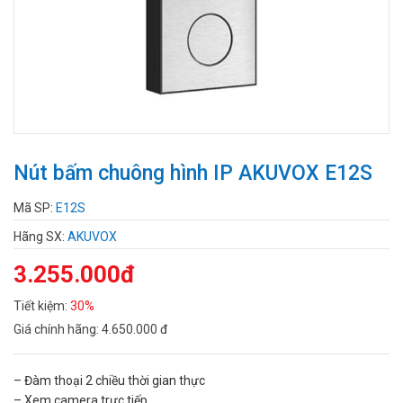
Nút bấm chuông hình IP AKUVOX E12S
Mã SP:
E12S
Hãng SX:
AKUVOX
3.255.000đ
Tiết kiệm:
30%
Giá chính hãng:
4.650.000 đ
– Đàm thoại 2 chiều thời gian thực
– Xem camera trực tiếp