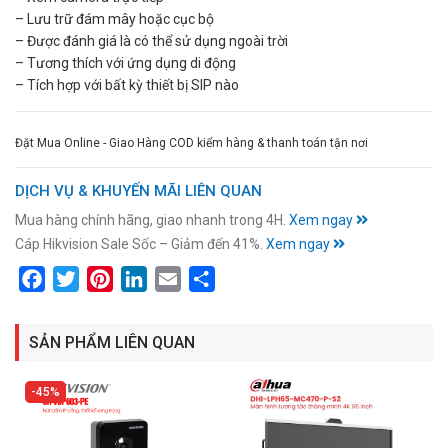
– Lưu trữ đám mây hoặc cục bộ
– Được đánh giá là có thể sử dụng ngoài trời
– Tương thích với ứng dụng di động
– Tích hợp với bất kỳ thiết bị SIP nào
Đặt Mua Online - Giao Hàng COD kiểm hàng & thanh toán tận nơi
DỊCH VỤ & KHUYẾN MÃI LIÊN QUAN
Mua hàng chính hãng, giao nhanh trong 4H.
Xem ngay
Cáp Hikvision Sale Sốc – Giảm đến 41%.
Xem ngay
Facebook
Twitter
Pinterest
LinkedIn
Email
Share
SẢN PHẨM LIÊN QUAN
45%