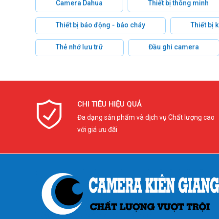
Camera Dahua
Thiết bị thông minh
Thiết bị báo động - báo cháy
Thiết bị
Thẻ nhớ lưu trữ
Đầu ghi camera
CHI TIÊU HIỆU QUẢ
Đa dạng sản phẩm và dịch vụ Chất lượng cao
với giá ưu đãi