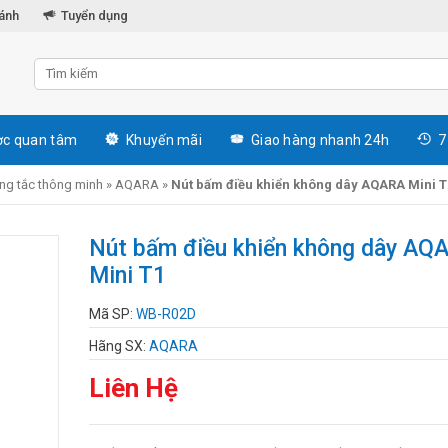
hánh
Tuyển dụng
c quan tâm
Khuyến mãi
Giao hàng nhanh 24h
7
ng tắc thông minh
»
AQARA
»
Nút bấm điều khiển không dây AQARA Mini T
Nút bấm điều khiển không dây AQ
Mini T1
Mã SP:
WB-R02D
Hãng SX:
AQARA
Liên Hệ