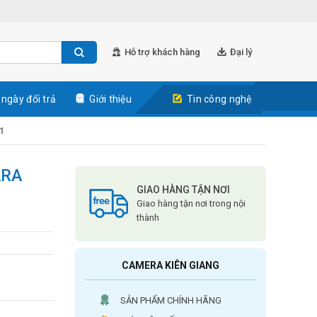
Hỗ trợ khách hàng
Đại lý
 ngày đổi trả
Giới thiệu
Tin công nghệ
1
ARA
GIAO HÀNG TẬN NƠI
Giao hàng tận nơi trong nội
thành
CAMERA KIÊN GIANG
SẢN PHẨM CHÍNH HÃNG