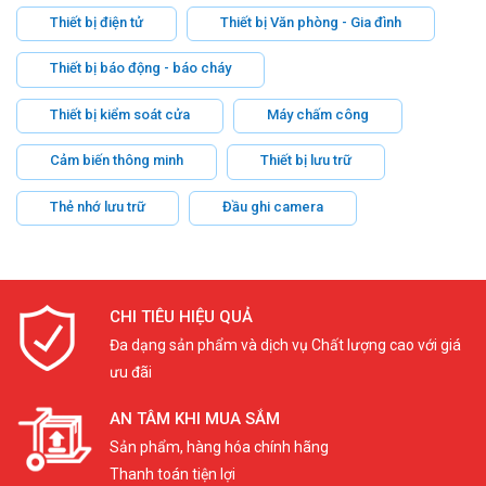
Thiết bị điện tử
Thiết bị Văn phòng - Gia đình
Thiết bị báo động - báo cháy
Thiết bị kiểm soát cửa
Máy chấm công
Cảm biến thông minh
Thiết bị lưu trữ
Thẻ nhớ lưu trữ
Đầu ghi camera
CHI TIÊU HIỆU QUẢ
Đa dạng sản phẩm và dịch vụ Chất lượng cao với giá
ưu đãi
AN TÂM KHI MUA SẮM
Sản phẩm, hàng hóa chính hãng
Thanh toán tiện lợi