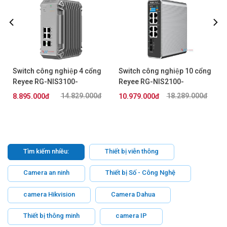
Switch công nghiệp 4 cổng
Switch công nghiệp 10 cổng
Reyee RG-NIS3100-
Reyee RG-NIS2100-
4GT2SFP-HP
8GT2SFP-HP
14.829.000đ
18.289.000đ
8.895.000đ
10.979.000đ
Tìm kiếm nhiều:
Thiết bị viễn thông
Camera an ninh
Thiết bị Số - Công Nghệ
camera Hikvision
Camera Dahua
Thiết bị thông minh
camera IP