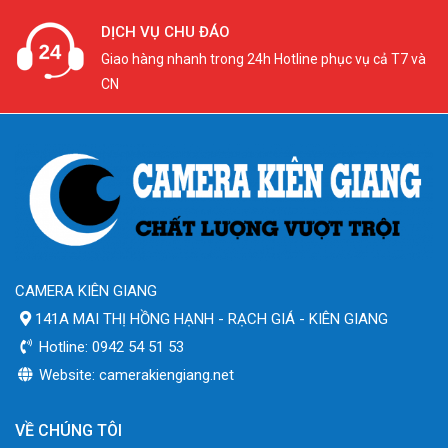
DỊCH VỤ CHU ĐÁO
Giao hàng nhanh trong 24h Hotline phục vụ cả T7 và
CN
CAMERA KIÊN GIANG
141A MAI THỊ HỒNG HẠNH - RẠCH GIÁ - KIÊN GIANG
Hotline: 0942 54 51 53
Website: camerakiengiang.net
VỀ CHÚNG TÔI