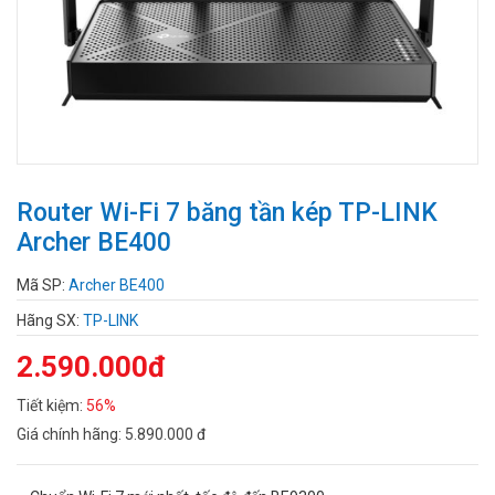
Router Wi-Fi 7 băng tần kép TP-LINK
Archer BE400
Mã SP:
Archer BE400
Hãng SX:
TP-LINK
2.590.000đ
Tiết kiệm:
56%
Giá chính hãng:
5.890.000 đ