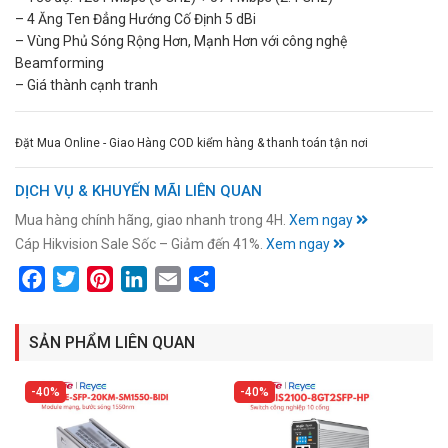
– 4 Ăng Ten Đẳng Hướng Cố Định 5 dBi
– Vùng Phủ Sóng Rộng Hơn, Mạnh Hơn với công nghệ
Beamforming
– Giá thành cạnh tranh
Đặt Mua Online - Giao Hàng COD kiểm hàng & thanh toán tận nơi
DỊCH VỤ & KHUYẾN MÃI LIÊN QUAN
Mua hàng chính hãng, giao nhanh trong 4H.
Xem ngay
Cáp Hikvision Sale Sốc – Giảm đến 41%.
Xem ngay
Facebook
Twitter
Pinterest
LinkedIn
Email
Share
SẢN PHẨM LIÊN QUAN
40%
40%