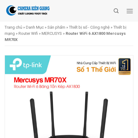
Skip
to
content
Trang chủ
»
Danh Mục
»
Sản phẩm
»
Thiết bị số - Công nghệ
»
Thiết bị
mạng
»
Router Wifi
»
MERCUSYS
»
Router WiFi 6 AX1800 Mercusys
MR70X