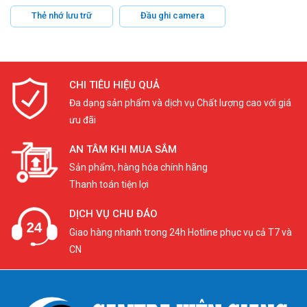
Thẻ nhớ lưu trữ
Đầu ghi camera
CHI TIÊU HIỆU QUẢ
Đa dạng sản phẩm và dịch vụ Chất lượng cao với giá
ưu đãi
AN TÂM KHI MUA SẮM
Sản phẩm, hàng hóa chính hãng
Thanh toán tiện lợi
DỊCH VỤ CHU ĐÁO
Giao hàng nhanh trong 24h Hotline phục vụ cả T7 và
CN