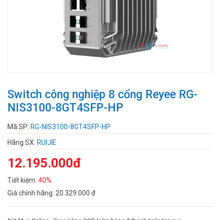
Switch công nghiệp 8 cổng Reyee RG-
NIS3100-8GT4SFP-HP
Mã SP:
RG-NIS3100-8GT4SFP-HP
Hãng SX:
RUIJIE
12.195.000đ
Tiết kiệm:
40%
Giá chính hãng:
20.329.000 đ