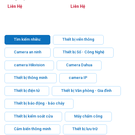
24GT4XS-P
Liên Hệ
Liên Hệ
Tìm kiếm nhiều:
Thiết bị viễn thông
Camera an ninh
Thiết bị Số - Công Nghệ
camera Hikvision
Camera Dahua
Thiết bị thông minh
camera IP
Thiết bị điện tử
Thiết bị Văn phòng - Gia đình
Thiết bị báo động - báo cháy
Thiết bị kiểm soát cửa
Máy chấm công
Cảm biến thông minh
Thiết bị lưu trữ