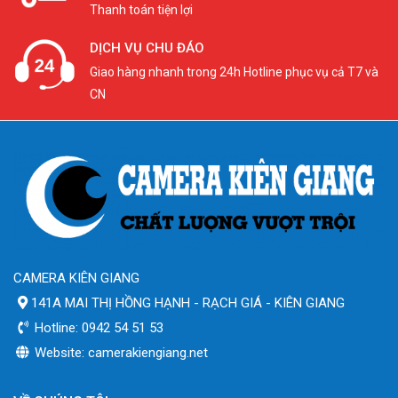
Thanh toán tiện lợi
DỊCH VỤ CHU ĐÁO
Giao hàng nhanh trong 24h Hotline phục vụ cả T7 và
CN
CAMERA KIÊN GIANG
141A MAI THỊ HỒNG HẠNH - RẠCH GIÁ - KIÊN GIANG
Hotline: 0942 54 51 53
Website: camerakiengiang.net