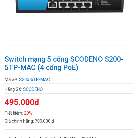
Switch mạng 5 cổng SCODENO S200-
5TP-MAC (4 cổng PoE)
Mã SP:
S200-5TP-MAC
Hãng SX:
SCODENO
495.000đ
Tiết kiệm:
29%
Giá chính hãng:
700.000 đ