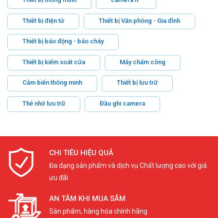
Thiết bị điện tử
Thiết bị Văn phòng - Gia đình
Thiết bị báo động - báo cháy
Thiết bị kiểm soát cửa
Máy chấm công
Cảm biến thông minh
Thiết bị lưu trữ
Thẻ nhớ lưu trữ
Đầu ghi camera
CHI TIÊU HIỆU QUẢ
Đa dạng sản phẩm và dịch vụ Chất lượng cao với giá
ưu đãi
AN TÂM KHI MUA SẮM
Sản phẩm, hàng hóa chính hãng