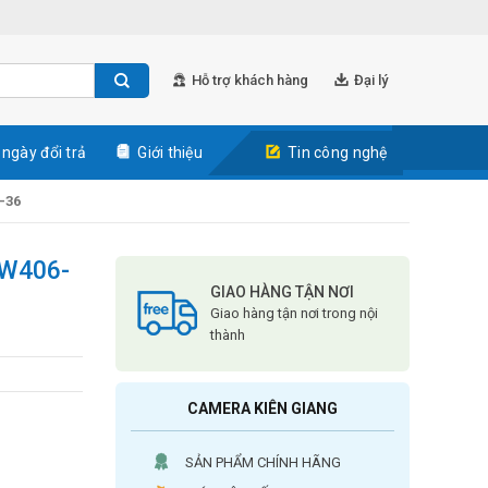
Hỗ trợ khách hàng
Đại lý
 ngày đổi trả
Giới thiệu
Tin công nghệ
-36
SW406-
GIAO HÀNG TẬN NƠI
Giao hàng tận nơi trong nội
thành
CAMERA KIÊN GIANG
SẢN PHẨM CHÍNH HÃNG