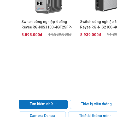
witch 28
Switch công nghiệp 4 cổng
Switch công nghiệp 
8GS-LP
Reyee RG-NIS3100-4GT2SFP-
Reyee RG-NIS2100-4
HP
HP
9.000đ
14.829.000đ
14.8
8.895.000đ
8.939.000đ
Tìm kiếm nhiều:
Thiết bị viễn thông
Camera Dahua
Thiết bị thông minh