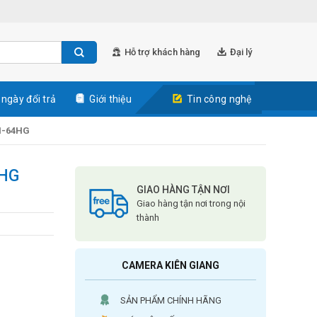
Hỗ trợ khách hàng
Đại lý
 ngày đổi trả
Giới thiệu
Tin công nghệ
N-64HG
4HG
GIAO HÀNG TẬN NƠI
Giao hàng tận nơi trong nội
thành
CAMERA KIÊN GIANG
SẢN PHẨM CHÍNH HÃNG