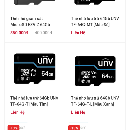
Thẻ nhớ giám sát
Thẻ nhớ lưu trữ 64Gb UNV
MicroSD EZVIZ 64Gb
TF-64G-MT [Màu Đỏ]
350.000đ
400.000đ
Liên Hệ
Thẻ nhớ lưu trữ 64Gb UNV
Thẻ nhớ lưu trữ 64Gb UNV
TF-64G-T [Màu Tím]
TF-64G-T-L [Màu Xanh]
Liên Hệ
Liên Hệ
13%
13%