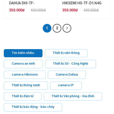
DAHUA DHI-TF-
HIKSEMI HS-TF-D1/64G
C100/64GB
350.000đ
400.000đ
350.000đ
400.000đ
1
2
Tìm kiếm nhiều:
Thiết bị viễn thông
Camera an ninh
Thiết bị Số - Công Nghệ
camera Hikvision
Camera Dahua
Thiết bị thông minh
camera IP
Thiết bị điện tử
Thiết bị Văn phòng - Gia đình
Thiết bị báo động - báo cháy