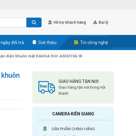
Hỗ trợ khách hàng
Đại lý
 ngày đổi trả
Giới thiệu
Tin công nghệ
 nhận diện khuôn mặt DAHUA DHI-ASI3213A-W
n khuôn
GIAO HÀNG TẬN NƠI
Giao hàng tận nơi trong nội
thành
CAMERA KIÊN GIANG
SẢN PHẨM CHÍNH HÃNG