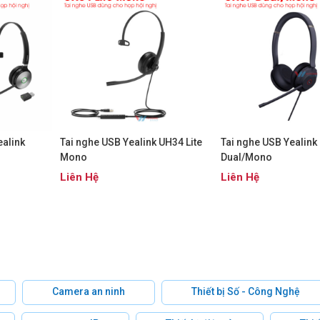
ealink
Tai nghe USB Yealink UH34 Lite
Tai nghe USB Yealink
Mono
Dual/Mono
Liên Hệ
Liên Hệ
Camera an ninh
Thiết bị Số - Công Nghệ