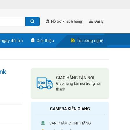
Hỗ trợ khách hàng
Đại lý
 ngày đổi trả
Giới thiệu
Tin công nghệ
ink
GIAO HÀNG TẬN NƠI
Giao hàng tận nơi trong nội
thành
CAMERA KIÊN GIANG
SẢN PHẨM CHÍNH HÃNG