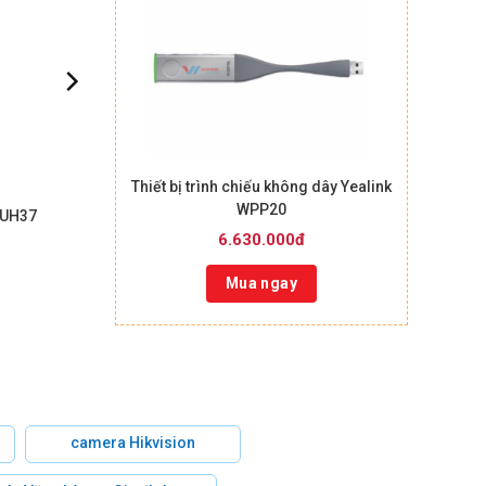
Thiết bị trình chiếu không dây Yealink
WPP20
 UH37
6.630.000đ
Mua ngay
camera Hikvision