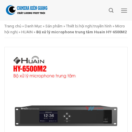
Skip
to
content
Trang chủ
»
Danh Mục
»
Sản phẩm
»
Thiết bị hội nghị truyền hình
»
Micro
hội nghị
»
HUAIN
»
Bộ xử lý microphone trung tâm Huain HY-6500M2