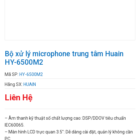
Bộ xử lý microphone trung tâm Huain
HY-6500M2
Mã SP:
HY-6500M2
Hãng SX:
HUAIN
Liên Hệ
– Âm thanh kỹ thuật số chất lượng cao: DSP/DDOV tiêu chuẩn
IEC60065.
– Màn hình LCD trực quan 3.5″: Dễ dàng cài đặt, quản lý không cần
PC.