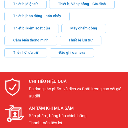
Thiết bị điện tử
Thiết bị Văn phòng - Gia đình
Thiết bị báo động - báo cháy
Thiết bị kiểm soát cửa
Máy chấm công
Cảm biến thông minh
Thiết bị lưu trữ
Thẻ nhớ lưu trữ
Đầu ghi camera
CHI TIÊU HIỆU QUẢ
Đa dạng sản phẩm và dịch vụ Chất lượng cao với giá
ưu đãi
AN TÂM KHI MUA SẮM
Sản phẩm, hàng hóa chính hãng
Thanh toán tiện lợi