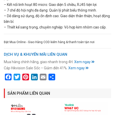
– Kết nối linh hoạt 80 micro: Giao diện 5 chiều, RJ45 tiện lợi.
– 7 chế độ hội nghị đa dạng: Quản lý phát biểu thông minh.
– Dễ dàng sử dụng, độ ổn định cao: Giao diện thân thiện, hoạt động
bền bỉ.
– Thiết kế sang trọng, chuyên nghiệp: Vỏ hợp kim nhôm cao cấp.
Đặt Mua Online - Giao Hàng COD kiểm hàng & thanh toán tận nơi
DỊCH VỤ & KHUYẾN MÃI LIÊN QUAN
Mua hàng chính hãng, giao nhanh trong 4H.
Xem ngay
Cáp Hikvision Sale Sốc – Giảm đến 41%.
Xem ngay
Facebook
Twitter
Pinterest
LinkedIn
Email
Share
SẢN PHẨM LIÊN QUAN