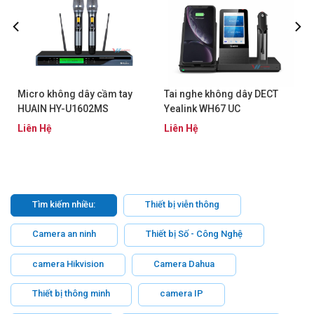
Micro không dây cầm tay
Tai nghe không dây DECT
HUAIN HY-U1602MS
Yealink WH67 UC
Liên Hệ
Liên Hệ
Tìm kiếm nhiều:
Thiết bị viễn thông
Camera an ninh
Thiết bị Số - Công Nghệ
camera Hikvision
Camera Dahua
Thiết bị thông minh
camera IP