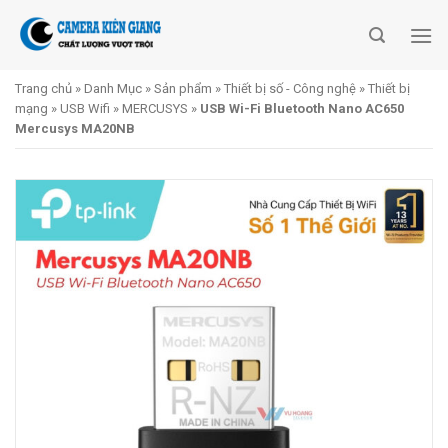
Skip
to
content
Trang chủ
»
Danh Mục
»
Sản phẩm
»
Thiết bị số - Công nghệ
»
Thiết bị
mạng
»
USB Wifi
»
MERCUSYS
»
USB Wi-Fi Bluetooth Nano AC650
Mercusys MA20NB