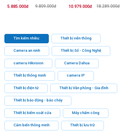
P
8GT2SFP-HP
9.809.000đ
18.289.000đ
5.885.000đ
10.979.000đ
Tìm kiếm nhiều:
Thiết bị viễn thông
Camera an ninh
Thiết bị Số - Công Nghệ
camera Hikvision
Camera Dahua
Thiết bị thông minh
camera IP
Thiết bị điện tử
Thiết bị Văn phòng - Gia đình
Thiết bị báo động - báo cháy
Thiết bị kiểm soát cửa
Máy chấm công
Cảm biến thông minh
Thiết bị lưu trữ