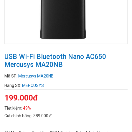
USB Wi-Fi Bluetooth Nano AC650
Mercusys MA20NB
Mã SP:
Mercusys MA20NB
Hãng SX:
MERCUSYS
199.000đ
Tiết kiệm:
49%
Giá chính hãng:
389.000 đ