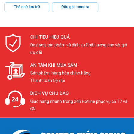
Thẻ nhớ lưu trữ
Đầu ghi camera
CHI TIÊU HIỆU QUẢ
Đa dạng sản phẩm và dịch vụ Chất lượng cao với giá
ưu đãi
AN TÂM KHI MUA SẮM
Sản phẩm, hàng hóa chính hãng
Thanh toán tiện lợi
DỊCH VỤ CHU ĐÁO
Giao hàng nhanh trong 24h Hotline phục vụ cả T7 và
CN