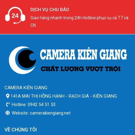
DỊCH VỤ CHU ĐÁO
Giao hàng nhanh trong 24h Hotline phục vụ cả T7 và
CN
CAMERA KIÊN GIANG
141A MAI THỊ HỒNG HẠNH - RẠCH GIÁ - KIÊN GIANG
Hotline: 0942 54 51 53
Website: camerakiengiang.net
VỀ CHÚNG TÔI