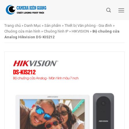
Skip
to
content
Trang chủ
»
Danh Mục
»
Sản phẩm
»
Thiết bị Văn phòng - Gia đình
»
Chuông cửa màn hình
»
Chuông hình IP
»
HIKVISION
»
Bộ chuông cửa
Analog Hikvision DS-KIS212