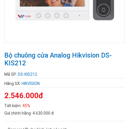
Bộ chuông cửa Analog Hikvision DS-
KIS212
Mã SP:
DS-KIS212
Hãng SX:
HIKVISION
2.546.000đ
Tiết kiệm:
45%
Giá chính hãng:
4.630.000 đ