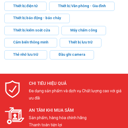
Thiết bị điện tử
Thiết bị Văn phòng - Gia đình
Thiết bị báo động - báo cháy
Thiết bị kiểm soát cửa
Máy chấm công
Cảm biến thông minh
Thiết bị lưu trữ
Thẻ nhớ lưu trữ
Đầu ghi camera
CHI TIÊU HIỆU QUẢ
Đa dạng sản phẩm và dịch vụ Chất lượng cao với giá
ưu đãi
AN TÂM KHI MUA SẮM
Sản phẩm, hàng hóa chính hãng
Thanh toán tiện lợi