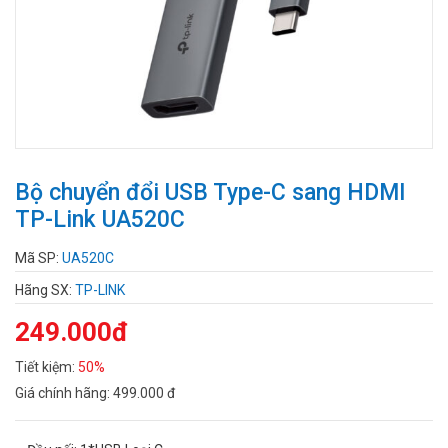
Bộ chuyển đổi USB Type-C sang HDMI
TP-Link UA520C
Mã SP:
UA520C
Hãng SX:
TP-LINK
249.000đ
Tiết kiệm:
50%
Giá chính hãng:
499.000 đ