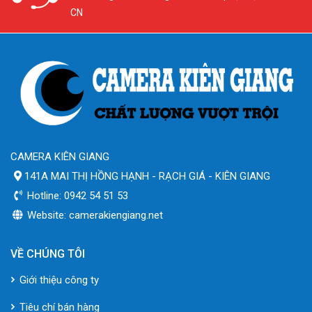
CN
CAMERA KIÊN GIANG
141A MAI THỊ HỒNG HẠNH - RẠCH GIÁ - KIÊN GIANG
Hotline: 0942 54 51 53
Website: camerakiengiang.net
VỀ CHÚNG TÔI
Giới thiệu công ty
Tiêu chí bán hàng