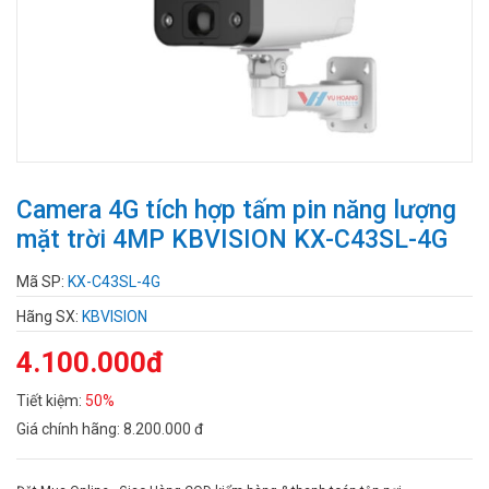
Camera 4G tích hợp tấm pin năng lượng
mặt trời 4MP KBVISION KX-C43SL-4G
Mã SP:
KX-C43SL-4G
Hãng SX:
KBVISION
4.100.000đ
Tiết kiệm:
50%
Giá chính hãng:
8.200.000 đ