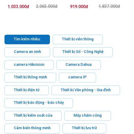
2.065.000đ
1.837.000đ
1.033.000đ
919.000đ
Tìm kiếm nhiều:
Thiết bị viễn thông
Camera an ninh
Thiết bị Số - Công Nghệ
camera Hikvision
Camera Dahua
Thiết bị thông minh
camera IP
Thiết bị điện tử
Thiết bị Văn phòng - Gia đình
Thiết bị báo động - báo cháy
Thiết bị kiểm soát cửa
Máy chấm công
Cảm biến thông minh
Thiết bị lưu trữ