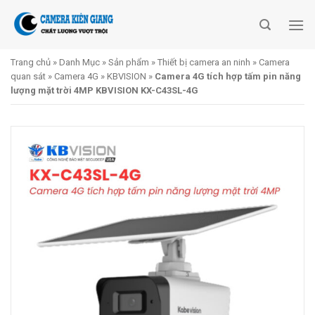
Skip
to
content
Trang chủ
»
Danh Mục
»
Sản phẩm
»
Thiết bị camera an ninh
»
Camera
quan sát
»
Camera 4G
»
KBVISION
»
Camera 4G tích hợp tấm pin năng
lượng mặt trời 4MP KBVISION KX-C43SL-4G