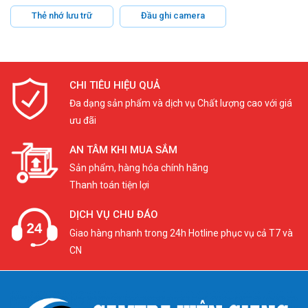
Thẻ nhớ lưu trữ
Đầu ghi camera
CHI TIÊU HIỆU QUẢ
Đa dạng sản phẩm và dịch vụ Chất lượng cao với giá
ưu đãi
AN TÂM KHI MUA SẮM
Sản phẩm, hàng hóa chính hãng
Thanh toán tiện lợi
DỊCH VỤ CHU ĐÁO
Giao hàng nhanh trong 24h Hotline phục vụ cả T7 và
CN