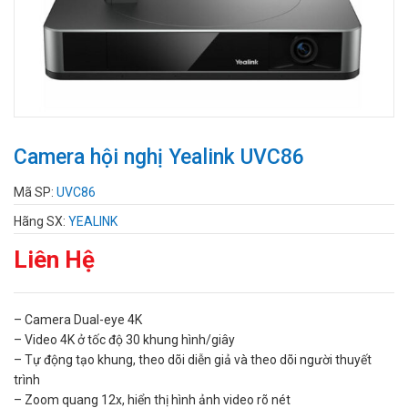
Camera hội nghị Yealink UVC86
Mã SP:
UVC86
Hãng SX:
YEALINK
Liên Hệ
– Camera Dual-eye 4K
– Video 4K ở tốc độ 30 khung hình/giây
– Tự động tạo khung, theo dõi diễn giả và theo dõi người thuyết
trình
– Zoom quang 12x, hiển thị hình ảnh video rõ nét