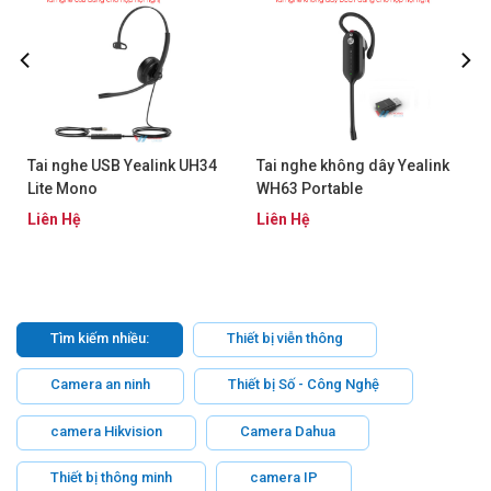
Tai nghe USB Yealink UH34
Tai nghe không dây Yealink
Lite Mono
WH63 Portable
Liên Hệ
Liên Hệ
Tìm kiếm nhiều:
Thiết bị viễn thông
Camera an ninh
Thiết bị Số - Công Nghệ
camera Hikvision
Camera Dahua
Thiết bị thông minh
camera IP