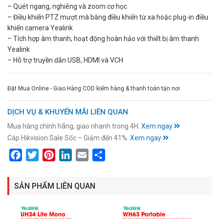
– Quét ngang, nghiêng và zoom cơ học
– Điều khiển PTZ mượt mà bằng điều khiển từ xa hoặc plug-in điều
khiển camera Yealink
– Tích hợp âm thanh, hoạt động hoàn hảo với thiết bị âm thanh
Yealink
– Hỗ trợ truyền dẫn USB, HDMI và VCH
Đặt Mua Online - Giao Hàng COD kiểm hàng & thanh toán tận nơi
DỊCH VỤ & KHUYẾN MÃI LIÊN QUAN
Mua hàng chính hãng, giao nhanh trong 4H.
Xem ngay
Cáp Hikvision Sale Sốc – Giảm đến 41%.
Xem ngay
Facebook
Twitter
Pinterest
LinkedIn
Email
Share
SẢN PHẨM LIÊN QUAN