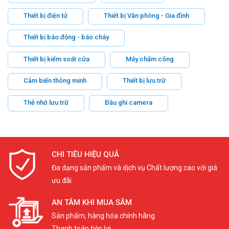
Thiết bị điện tử
Thiết bị Văn phòng - Gia đình
Thiết bị báo động - báo cháy
Thiết bị kiểm soát cửa
Máy chấm công
Cảm biến thông minh
Thiết bị lưu trữ
Thẻ nhớ lưu trữ
Đầu ghi camera
CHI TIÊU HIỆU QUẢ
Đa dạng sản phẩm và dịch vụ Chất lượng cao với giá
ưu đãi
AN TÂM KHI MUA SẮM
Sản phẩm, hàng hóa chính hãng
Thanh toán tiện lợi