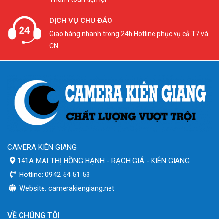
DỊCH VỤ CHU ĐÁO
Giao hàng nhanh trong 24h Hotline phục vụ cả T7 và
CN
CAMERA KIÊN GIANG
141A MAI THỊ HỒNG HẠNH - RẠCH GIÁ - KIÊN GIANG
Hotline: 0942 54 51 53
Website: camerakiengiang.net
VỀ CHÚNG TÔI