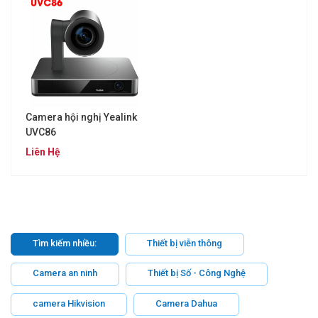
Camera hội nghị Yealink
UVC86
Liên Hệ
Tìm kiếm nhiều:
Thiết bị viễn thông
Camera an ninh
Thiết bị Số - Công Nghệ
camera Hikvision
Camera Dahua