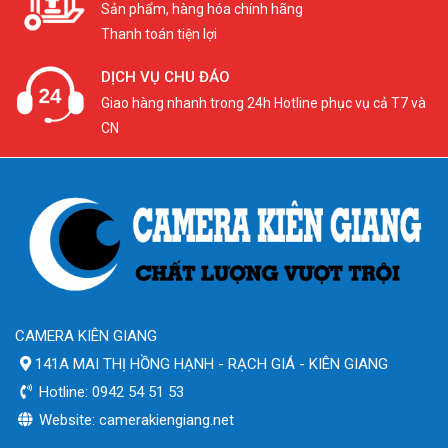
Sản phẩm, hàng hóa chính hãng
Thanh toán tiện lợi
DỊCH VỤ CHU ĐÁO
Giao hàng nhanh trong 24h Hotline phục vụ cả T7 và
CN
CAMERA KIÊN GIANG
141A MAI THỊ HỒNG HẠNH - RẠCH GIÁ - KIÊN GIANG
Hotline: 0942 54 51 53
Website: camerakiengiang.net