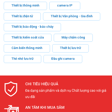
Thiết bị thông minh
camera IP
Thiết bị điện tử
Thiết bị Văn phòng - Gia đình
Thiết bị báo động - báo cháy
Thiết bị kiểm soát cửa
Máy chấm công
Cảm biến thông minh
Thiết bị lưu trữ
Thẻ nhớ lưu trữ
Đầu ghi camera
CHI TIÊU HIỆU QUẢ
Đa dạng sản phẩm và dịch vụ Chất lượng cao với giá
ưu đãi
AN TÂM KHI MUA SẮM