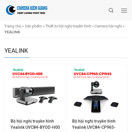
Skip
to
content
Trang chủ
»
Sản phẩm
»
Thiết bị hội nghị truyền hình
»
Camera hội nghị
»
YEALINK
YEALINK
Bộ hội nghị truyền hình
Bộ hội nghị truyền hình
Yealink UVC84-BYOD-H00
Yealink UVC84-CP965-